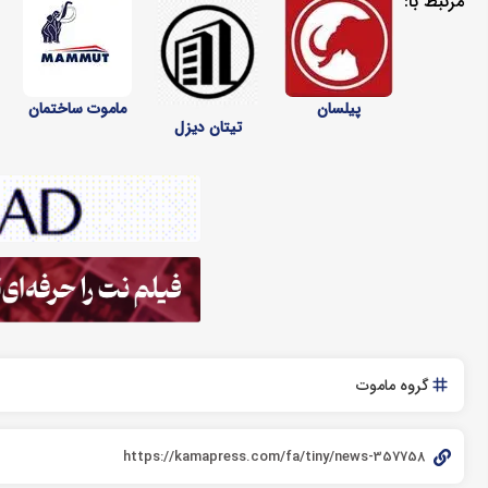
مرتبط با:
پیلسان
ماموت ساختمان
تیتان دیزل
گروه ماموت