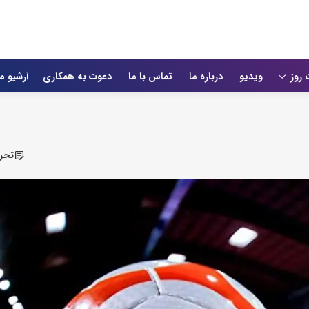
 روز
ویدیو
درباره ما
تماس با ما
دعوت به همکاری
آرشیو م
تحری