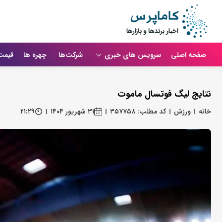
صفحه اصلی
سرویس های خبری
شرکت‌ها
چهره ها
قیمت
نتایج لیگ فوتسال ماموت
خانه
ورزش
کد مطلب: ۳۵۷۷۵۸
۳۱ شهریور ۱۴۰۴
۲۱:۲۹