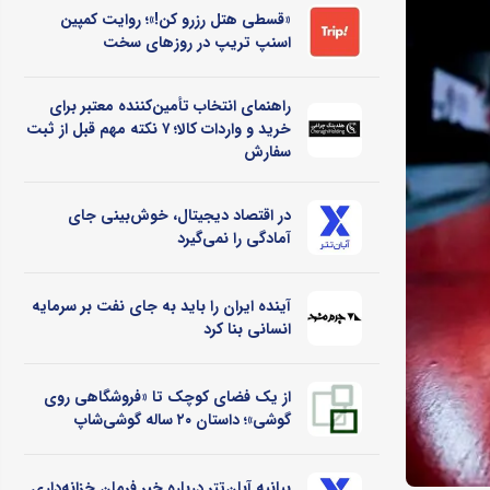
«قسطی هتل رزرو کن!»؛ روایت کمپین
اسنپ تریپ در روزهای سخت
راهنمای انتخاب تأمین‌کننده معتبر برای
خرید و واردات کالا؛ ۷ نکته مهم قبل از ثبت
سفارش
در اقتصاد دیجیتال، خوش‌بینی جای
آمادگی را نمی‌گیرد
آینده ایران را باید به جای نفت بر سرمایه
انسانی بنا کرد
از یک فضای کوچک تا «فروشگاهی روی
گوشی»؛ داستان ۲۰ ساله گوشی‌شاپ
بیانیه آبان‌تتر درباره خبر فرمان خزانه‌داری