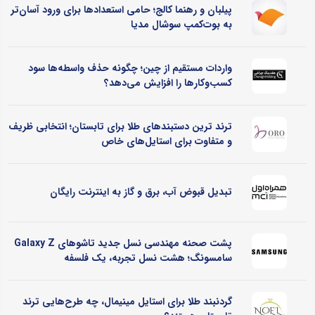
پیلبان و رهنما کالج؛ حامی استعدادها برای ورود آسان‌تر
به بوت‌کمپ سوشال مدیا
واردات مستقیم از چین؛ چگونه حذف واسطه‌ها سود
کسب‌وکارها را افزایش می‌دهد؟
ترند ترین دستبندهای طلا برای تابستان؛ انتخابی ظریف
و متفاوت برای استایل‌های خاص
تبدیل قبوض آب، برق و گاز به اینترنت رایگان
پشت صحنه مهندسی نسل جدید تاشوهای Galaxy Z
سامسونگ؛ هشت نسل تجربه، یک فلسفه
گردنبند طلا برای استایل مینیمال، چه طرح‌هایی ترند