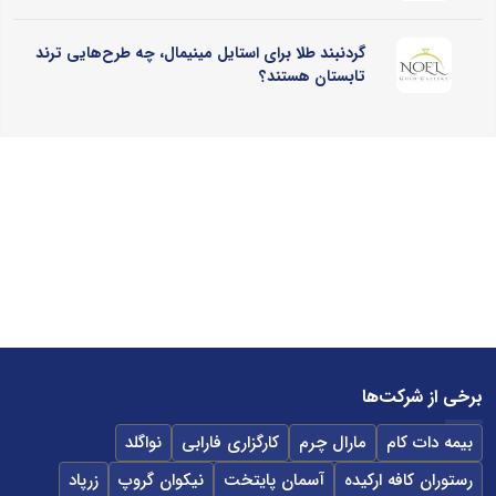
گردنبند طلا برای استایل مینیمال، چه طرح‌هایی ترند
تابستان هستند؟
برخی از شرکت‌ها
بیمه دات کام
مارال چرم
کارگزاری فارابی
نواگلد
رستوران کافه ارکیده
آسمان پایتخت
نیکوان گروپ
زرپاد