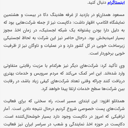
دنبال کنید.
اینستاگرام
مسعود همدان‌لو در بازدید از غرفه هلدینگ دکا در بیست و هشتمین
نمایشگاه الکامپ اظهار داشت: دکاپست نیز از جمله شرکت‌هایی بود که
به دلیل دارا بودن پشتوانه یک شبکه لجستیک، در زمان اخذ مجوز
بسیار امیدبخش بود. درحال حاضر نیز این شرکت به لحاظ لجستیکی
زیرساخت خوبی در کل کشور دارد و در عملیات و ناوگان نیز از ظرفیت
خوبی برخوردار است.
وی تأکید کرد: شرکت‌های دیگر نیز هرکدام با مزیت رقابتی متفاوتی
وارد شده‌اند. این امر کمک می‌کند که مردم سرویس و خدمات بهتری
دریافت کنند چراکه وقتی تعداد شرکت‌های کیفی زیاد باشد، در رقابت
بین شرکت‌ها سطح خدمات ارتقا پیدا خواهد کرد.
همدانلو افزود: این ابتدای مسیر است، راه سختی که برای فعالیت
شرکت‌های پست خصوصی شروع کردیم درحال نتیجه دادن است. آمار
ترافیکی که امروز در دکاپست وجود دارد بسیار خوشحال‌کننده است.
دکاپست در حوزه اخذ نمایندگی و شعب در سراسر ایران نیز فعالیت