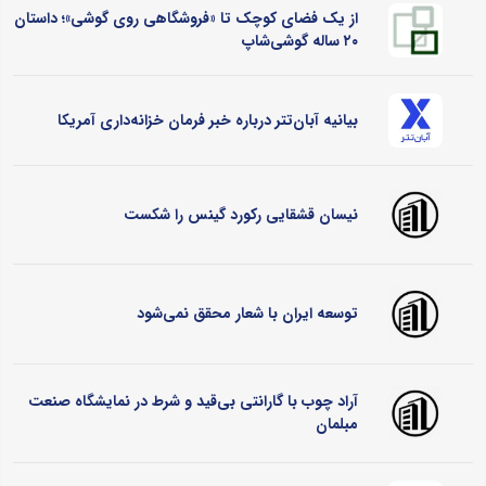
از یک فضای کوچک تا «فروشگاهی روی گوشی»؛ داستان
۲۰ ساله گوشی‌شاپ
بیانیه آبان‌تتر درباره خبر فرمان خزانه‌داری آمریکا
نیسان قشقایی رکورد گینس را شکست
توسعه ایران با شعار محقق نمی‌شود
آراد چوب با گارانتی بی‌قید و شرط در نمایشگاه صنعت
مبلمان