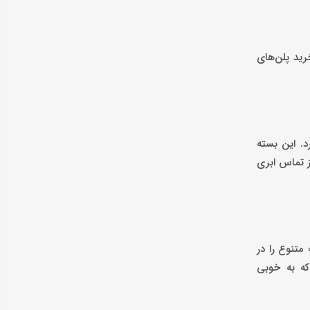
رید پلن‌های
. این بسته
ز تماس ابری
متنوع را در
که به خوبی