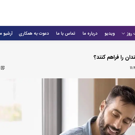
 روز
ویدیو
درباره ما
تماس با ما
دعوت به همکاری
آرشیو م
ان را فراهم کنند؟
۱۱:
ش