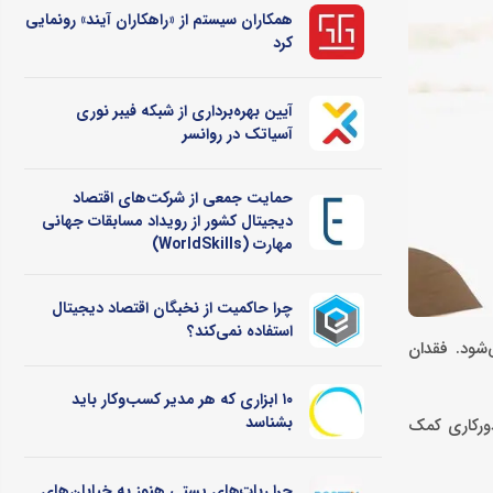
همکاران سیستم از «راهکاران آیند» رونمایی
کرد
آیین بهره‌برداری از شبکه فیبر نوری
آسیاتک در روانسر
حمایت جمعی از شرکت‌های اقتصاد
دیجیتال کشور از رویداد مسابقات جهانی
مهارت (WorldSkills)
چرا حاکمیت از نخبگان اقتصاد دیجیتال
استفاده نمی‌کند؟
شود. فقدان
۱۰ ابزاری که هر مدیر کسب‌وکار باید
بشناسد
ورکاری کمک
چرا ربات‌های پستی هنوز به خیابان‌های