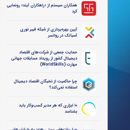
همکاران سیستم از «راهکاران آیند» رونمایی
کرد
آیین بهره‌برداری از شبکه فیبر نوری
آسیاتک در روانسر
حمایت جمعی از شرکت‌های اقتصاد
دیجیتال کشور از رویداد مسابقات جهانی
مهارت (WorldSkills)
چرا حاکمیت از نخبگان اقتصاد دیجیتال
استفاده نمی‌کند؟
۱۰ ابزاری که هر مدیر کسب‌وکار باید
بشناسد
چرا ربات‌های پستی هنوز به خیابان‌های