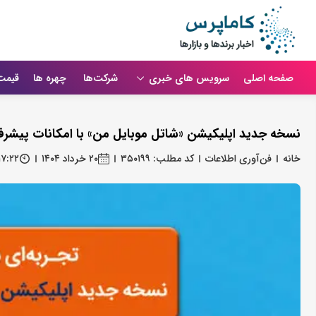
صفحه اصلی
سرویس های خبری
شرکت‌ها
چهره ها
قیمت
نسخه جدید اپلیکیشن «شاتل ‌موبایل من» با امکانات پیشرفت
خانه
فن‌آوری اطلاعات
کد مطلب: ۳۵۰۱۹۹
۲۰ خرداد ۱۴۰۴
۱۷:۲۲