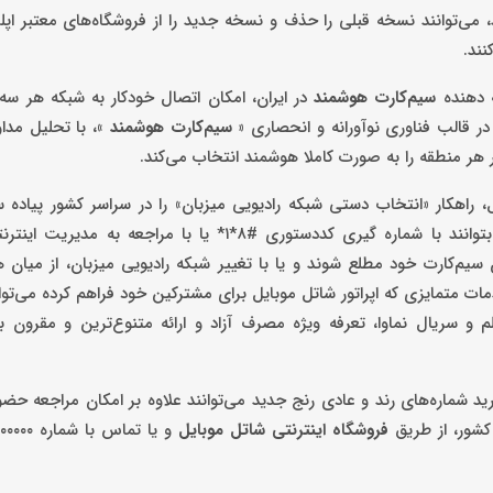
، می‌توانند نسخه قبلی را حذف و نسخه جدید را از فروشگاه‌های معتبر اپ
ند.
ه‌ دهنده
سیم‌کارت هوشمند
در ایران، امکان اتصال خودکار به شبکه هر سه اپ
در قالب فناوری نوآورانه و انحصاری «
سیم‌کارت هوشمند
»، با تحلیل مداو
ر منطقه را به‏‌ صورت کاملا هوشمند انتخاب می‌کند.
 راهکار «انتخاب دستی شبکه رادیویی میزبان» را در سراسر کشور پیاده س
مشترکین شاتل موبایل علاوه بر بهره‌مندی از انتخاب هوشمند شبکه بتوانند با شماره گیری کددستوری #۸*۱* یا
سیم‌کارت خود مطلع شوند و یا با تغییر شبکه رادیویی میزبان، از میان هر
مات متمایزی که اپراتور شاتل موبایل برای مشترکین خود فراهم کرده می‌توا
 و سریال نماوا، تعرفه ویژه مصرف آزاد و ارائه متنوع‌ترین و مقرون ب
 خرید شماره‌های رند و عادی رنج جدید می‌توانند علاوه بر امکان مراجعه ح
کشور، از طریق
فروشگاه اینترنتی شاتل موبایل