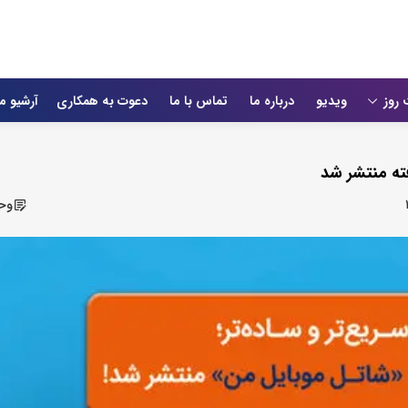
 روز
ویدیو
درباره ما
تماس با ما
دعوت به همکاری
آرشیو م
ه‌ منتشر شد
وحی