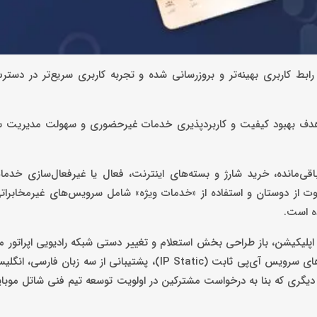
ه ۴.۰ با امکانات جدید، طراحی رابط کاربری بهینه‌تر و بروزرسانی شده و تجربه کاربری سریع‌تر د
هدف بهبود کیفیت و کاربردپذیری خدمات غیرحضوری و سهولت مدیریت سی
اقی‌مانده، خرید شارژ و بسته‌های اینترنت، فعال یا غیرفعال‌سازی خدما
وت از دوستان و استفاده از «خدمات ویژه» شامل سرویس‌های غیرمخابرا
ه است.
پلیکیشن، باز طراحی بخش استعلام و تغییر دستی شبکه رادیویی اپراتور می
مشاهده تاریخچه تراکنش‌ها و مدیریت کیف پول، خرید و تمدید بسته‌های سرویس آی‌پی ثابت (IP Static)، پشتیبانی
دیگری که بنا به درخواست مشترکین در اولویت توسعه تیم فنی شاتل‌ موبایل