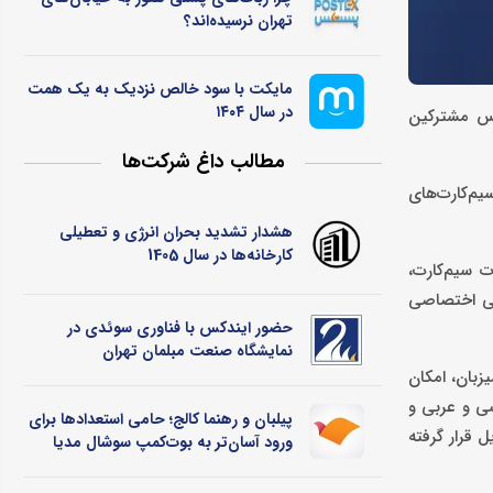
تهران نرسیده‌اند؟
مایکت با سود خالص نزدیک به یک همت
در سال ۱۴۰۴
ر دسترس مشترکین
مطالب داغ شرکت‌ها
م‌کارت‌های
هشدار تشدید بحران انرژی و تعطیلی
کارخانه‌ها در سال 1405
ت سیم‌کارت،
تی اختصاصی
حضور ایندکس با فناوری سوئدی در
نمایشگاه صنعت مبلمان تهران
زبان، امکان
 از سه زبان فارسی، انگلیسی و عربی و
پیلبان و رهنما کالج؛ حامی استعدادها برای
 قرار گرفته
ورود آسان‌تر به بوت‌کمپ سوشال مدیا