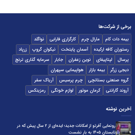
برخی از شرکت‌ها
بیمه دات کام
مارال چرم
کارگزاری فارابی
نواگلد
رستوران کافه ارکیده
آسمان پایتخت
نیکوان گروپ
زرپاد
پرسال
لپتاپیفای
نوین زعفران
جابار
سرمایه گذاری ترنج
دیجی زرگر
بیمه بازار
هواپیمایی سپهران
گروه صنعتی بستانچی
چرم پرسیس
آریاک سفر
آروند گارانتی
کرمان موتور
لوازم خونگی
رمزینکس
آخرین نوشته
رونمایی آفرتو از امکانات جدید؛ ایده‌ای از ۲ سال پیش که در
تابستان ۱۴۰۵ به بار نشست