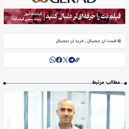
قیمت ارز دیجیتال
خرید ارز دیجیتال
مطالب مرتبط