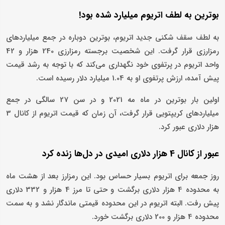
بوترین به لطف اتریوم میلیارد شده بود!
به لطف سقف شکنی جدید اتریوم، بوترین دوباره در جمع میلیاردهای
رمزارزی قرار گرفت. این شخصیت برجسته رمزارزی 240 هزار و 42
واحد اتریوم در پرتفوی خود نگهداری می‌کند که با توجه به رشد قیمت
پیش آمده، ارزش پرتفوی او به 1.04 میلیارد دلار رسیده است.
اولین بار بوترین در ماه مه 2021 و در سن 27 سالگی در جمع
میلیاردهای کریپتویی قرار گرفت، آن زمان که قیمت اتریوم از کانال 3
هزار دلاری عبور کرد.
عبور از کانال 4 هزار دلاری امیدی در دل‌ها زنده کرد
روز جمعه برای اتریوم بسیار حساس بود. این رمزارز بعد از هشت ماه
به محدوده 4 هزار دلاری برگشت و حتی تا مرز 4 هزار و 332 دلاری
پیش رفت. البته اتریوم در این محدوده قیمتی ماندگار نشد و به سمت
محدوده 4 هزار و 200 دلاری برگشت خورد.