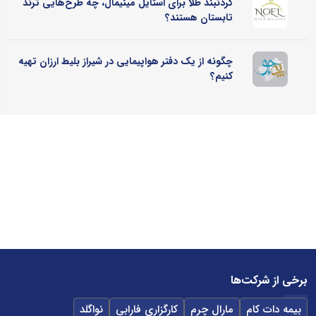
گردنبند طلا برای استایل مینیمال، چه طرح‌هایی ترند
تابستان هستند؟
چگونه از یک دفتر هواپیمایی در شیراز بلیط ارزان تهیه
کنیم؟
برخی از شرکت‌ها
بیمه دات کام
مارال چرم
کارگزاری فارابی
نواگلد