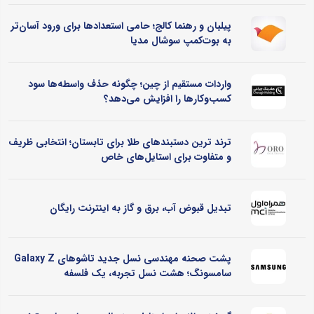
پیلبان و رهنما کالج؛ حامی استعدادها برای ورود آسان‌تر
به بوت‌کمپ سوشال مدیا
واردات مستقیم از چین؛ چگونه حذف واسطه‌ها سود
کسب‌وکارها را افزایش می‌دهد؟
ترند ترین دستبندهای طلا برای تابستان؛ انتخابی ظریف
و متفاوت برای استایل‌های خاص
تبدیل قبوض آب، برق و گاز به اینترنت رایگان
پشت صحنه مهندسی نسل جدید تاشوهای Galaxy Z
سامسونگ؛ هشت نسل تجربه، یک فلسفه