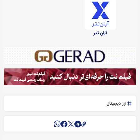
آبان تتر
ارز دیجیتال