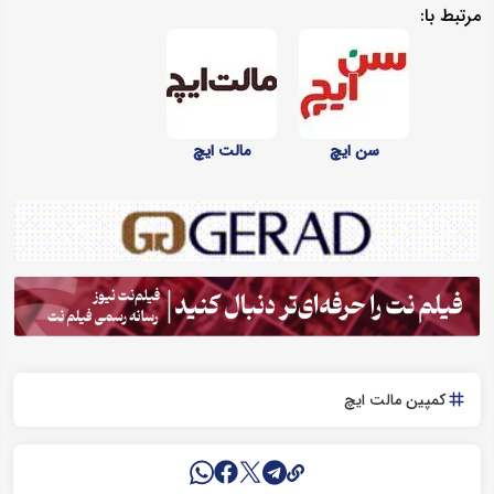
مرتبط با:
سن ایچ
مالت ایچ
کمپین مالت ایچ