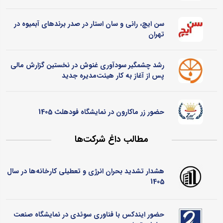
سن ایچ، رانی و سان استار در صدر برندهای آبمیوه در
تهران
رشد چشمگیر سودآوری غنوش در نخستین گزارش مالی
پس از آغاز به کار هیئت‌مدیره جدید
حضور زر ماکارون در نمایشگاه فودهلث 1405
مطالب داغ شرکت‌ها
هشدار تشدید بحران انرژی و تعطیلی کارخانه‌ها در سال
1405
حضور ایندکس با فناوری سوئدی در نمایشگاه صنعت