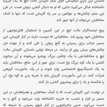
داستان این بازی دیجیتالی حول سفر کاپیتان مالت ایچ به یک جزیره
ناشناخته شکل می‌گیرد؛ جایی که او به دنبال گنجی پنهان است. در طی
این سفر، چالش‌ها و موانعی بر سر راه کاپیتان است که تنها با کمک
مخاطبان می‌تواند از آنها عبور کند.
پیج اینستاگرام مالت ایچ در این کمپین با استقبال قابل‌توجهی از
مخاطبان خود روبرو شد. مخاطبانی که دوست دارند در کنار کاپیتان، این
مسیر جذاب برای رسیدن به گنج پنهان را طی کنند و از عهده حل
چالش‌های پیش روی او برآیند. در مرحله نهایی داستان، کاپیتان مالت
ایچ و مخاطبانش با یک چالش بزرگ روبه‌رو می‌شوند و آن برخورد
کشتی با یک کوه بزرگ یخ است. برای عبور از این مانع، مخاطبان باید
به یک لندینگ‌پیج اختصاصی وارد شوند و در یک مأموریت گروهی
شرکت کنند. در این مأموریت، کاربران باید با ضربه زدن به کوه یخ، آن
را شکسته و راه را برای پیشروی کشتی باز کنند.
در نهایت، این کاپیتان است که با کمک مخاطبان و همراهانش در این
مسیر پر فراز و نشیب به جزیره ناشناخته وارد می‌شود و گنج را به
دست می‌آورد. حس ماجراجویی در کنار شوق رسیدن به نتیجه که