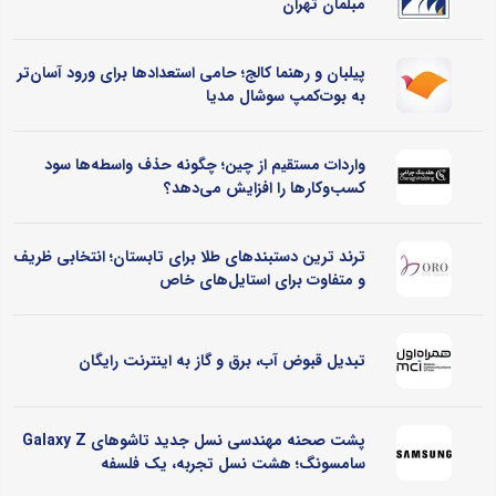
مبلمان تهران
پیلبان و رهنما کالج؛ حامی استعدادها برای ورود آسان‌تر
به بوت‌کمپ سوشال مدیا
واردات مستقیم از چین؛ چگونه حذف واسطه‌ها سود
کسب‌وکارها را افزایش می‌دهد؟
ترند ترین دستبندهای طلا برای تابستان؛ انتخابی ظریف
و متفاوت برای استایل‌های خاص
تبدیل قبوض آب، برق و گاز به اینترنت رایگان
پشت صحنه مهندسی نسل جدید تاشوهای Galaxy Z
سامسونگ؛ هشت نسل تجربه، یک فلسفه