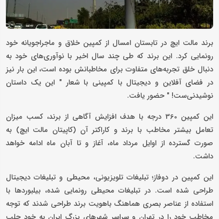
برند مالت ایچ در تابستان امسال از کمپین خلاق و ماجراجویانه خود
رونمایی کرد. این برند که طی چند سال اخیر با نوآوری‌های خود به
دنبال خلق تجربه‌های متفاوت برای مخاطبانش بوده است، این بار نیز
در فضای آفلاین و دیجیتال با کمپینی با شعار " این یک داستان
نوشیدنی‌ست! " حضور یافت.
این کمپین 360 درجه با هدف افزایش آگاهی از برند، کسب میزان
تعامل بیشتر مخاطب با برند و کاراکتر آن (کاپیتان مالت ایچ) به
صورت گسترده از اوایل مرداد ماه، آغاز و تا آبان ماه ادامه خواهد
داشت.
این کمپین در دوفاز؛ تبلیغات تلویزیونی، محیطی و تبلیغات دیجیتال
طراحی شده است. در تبلیغات محیطی رونمایی شده، بیلبوردها با
استفاده از عناصر بصری هماهنگ باهویت برند طراحی شدند که توجه
مخاطب خود را در تهران و سراسر شهرهای بزرگ ایران به خود جلب