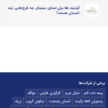
گردنبند طلا برای استایل مینیمال، چه طرح‌هایی ترند
تابستان هستند؟
برخی از شرکت‌ها
بیمه دات کام
مارال چرم
کارگزاری فارابی
نواگلد
رستوران کافه ارکیده
آسمان پایتخت
نیکوان گروپ
زرپاد