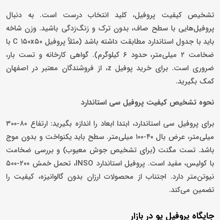
تشخیص کیفیت پروفیل، کلید انتخاب درست است. به دنبال
پروفیل‌هایی با سطح صاف، بدون ترک و زنگ‌زدگی باشید. وزن شاخه
باید با جدول استاندارد مطابقت داشته باشد (مثلاً پروفیل C ۱۵۰x۵۰ با
ضخامت ۲ میلی‌متر، حدود ۶ کیلوگرم). گواهی کارخانه و تست بار،
ضروری است. برای خرید پوفیل z، از فروشندگان معتبر در اصفهان
کمک بگیرید.
نحوه تشخیص کیفیت پروفیل سی استاندارد
برای پروفیل سی استاندارد، ابتدا ابعاد را اندازه بگیرید: ارتفاع ۸۰-۳۰۰
میلی‌متر، عرض بال ۴۰-۱۰۰ میلی‌متر. سطح باید یکنواخت و بدون موج
باشد. تست مگنت (برای تشخیص جوش معیوب) و بررسی ضخامت
با کولیس، مفید است. پروفیل استاندارد INSO، تحمل خمش ۲۰۰-۵۰۰
نیوتن‌متر دارد. اجتناب از محصولات ارزان بدون گالوانیزه، کیفیت را
تضمین می‌کند.
جایگاه پروفیل یو در بازار