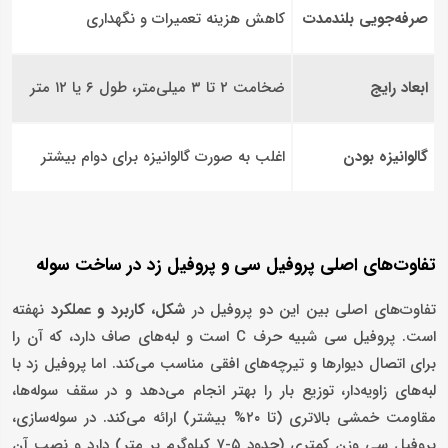
صرفه‌جویی بلندمدت
کاهش هزینه تعمیرات و نگهداری
ابعاد رایج
ضخامت ۲ تا ۳ میلی‌متر، طول ۶ یا ۱۲ متر
گالوانیزه بودن
اغلب به صورت گالوانیزه برای دوام بیشتر
تفاوت‌های اصلی پروفیل سی و پروفیل زد در ساخت سوله
تفاوت‌های اصلی بین این دو پروفیل در
شکل، کاربرد و عملکرد
نهفته
است. پروفیل سی شبیه حرف C است و لبه‌های صاف دارد، که آن را
برای اتصال دیوارها و تیرچه‌های افقی مناسب می‌کند. اما پروفیل زد با
لبه‌های زاویه‌دار، توزیع بار را بهتر انجام می‌دهد و در سقف سوله‌ها،
مقاومت خمشی بالاتری (تا ۲۰% بیشتر) ارائه می‌کند. در سوله‌سازی،
پروفیل سی وزن کمتری (حدود ۵-۷ کیلوگرم بر متر) دارد و نصب آن