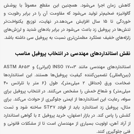
کاهش زمان اجرا می‌شود. همچنین این مقطع معمولاً با پوشش
گالوانیزه ضخیم‌تر تولید می‌شود که مقاومت آن را در برابر رطوبت و
خوردگی تا ۱۵ سال افزایش می‌دهد.در نهایت، توزیع یکنواخت‌تر
تنش‌ها در پروفیل زد باعث می‌شود در برابر بادهای شدید و لرزش‌های
زلزله‌های خفیف عملکرد مطمئن‌تری نسبت به پروفیل سی داشته باشد.
نقش استانداردهای مهندسی در انتخاب پروفیل مناسب
استانداردهای مهندسی مانند INSO 17003 (ایرانی) و ASTM A653
(بین‌المللی) تضمین‌کننده کیفیت پروفیل‌ها هستند. این استانداردها
ضخامت ورق (حداقل ۲ میلی‌متر)، طول (۶ متر با تلرانس ۴۰
میلی‌متر) و شعاع خمش را مشخص می‌کنند. در انتخاب پروفیل برای
سوله، رعایت این استانداردها از ایمنی جلوگیری از حوادث می‌کند. برای
مثال، پروفیل زد استاندارد باید از فولاد ST37 ساخته شود و تست
کشش را پاس کند. در بازار اصفهان، خرید پروفیل z با گواهی استاندارد
از آراد آهن، اولویت بسیاری از مهندسان است تا از مشکلات قانونی و
فنی جلوگیری کنند.