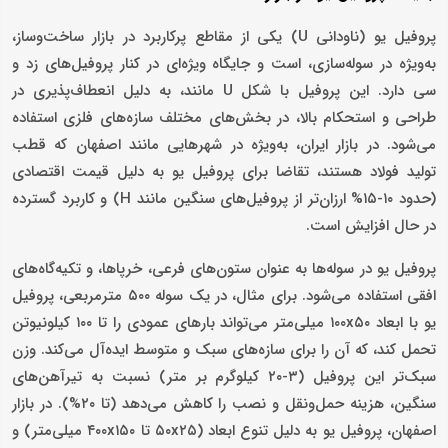
پروفیل یو (ناودانی U) یکی از مقاطع پرکاربرد در بازار ساخت‌وساز،
به‌ویژه در سوله‌سازی، است و جایگاه ویژه‌ای در کنار پروفیل‌های زد و
سی دارد. این پروفیل با شکل U مانند، به دلیل انعطاف‌پذیری در
طراحی و استحکام بالا، در بخش‌های مختلف سازه‌های فلزی استفاده
می‌شود. در بازار ایران، به‌ویژه در شهرهایی مانند اصفهان که قطب
تولید فولاد هستند، تقاضا برای پروفیل یو به دلیل قیمت اقتصادی
(حدود ۱۰-۱۵% ارزان‌تر از پروفیل‌های سنگین مانند H) و کاربرد گسترده
در حال افزایش است.
پروفیل یو در سوله‌ها به عنوان ستون‌های فرعی، خرپاها، و تکیه‌گاه‌های
افقی استفاده می‌شود. برای مثال، در یک سوله ۵۰۰ مترمربعی، پروفیل
یو با ابعاد ۱۰۰x۵۰ میلی‌متر می‌تواند بارهای عمودی را تا ۱۰۰ کیلونیوتن
تحمل کند، که آن را برای سازه‌های سبک و متوسط ایده‌آل می‌کند. وزن
سبک‌تر این پروفیل (۳-۲۰ کیلوگرم بر متر) نسبت به تیرآهن‌های
سنگین، هزینه حمل‌ونقل و نصب را کاهش می‌دهد (تا ۲۰%). در بازار
اصفهان، پروفیل یو به دلیل تنوع ابعاد (۵۰x۲۵ تا ۴۰۰x۱۵۰ میلی‌متر) و