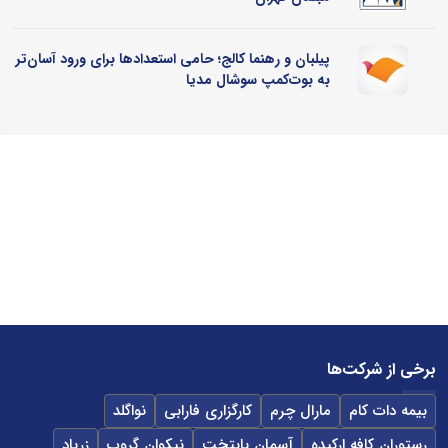
پیلبان و رهنما کالج؛ حامی استعدادها برای ورود آسان‌تر
به بوت‌کمپ سوشال مدیا
برخی از شرکت‌ها
بیمه دات کام
مارال چرم
کارگزاری فارابی
نواگلد
رستوران کافه ارکیده
آسمان پایتخت
نیکوان گروپ
زرپاد