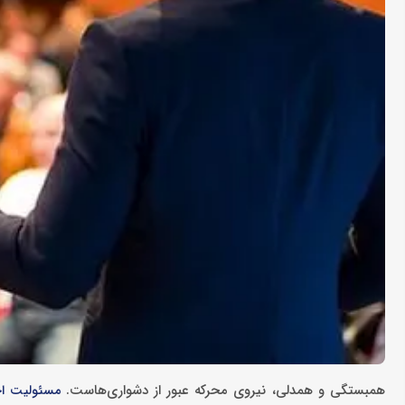
همبستگی و همدلی، نیروی محرکه عبور از دشواری‌هاست.
مسئولیت اج