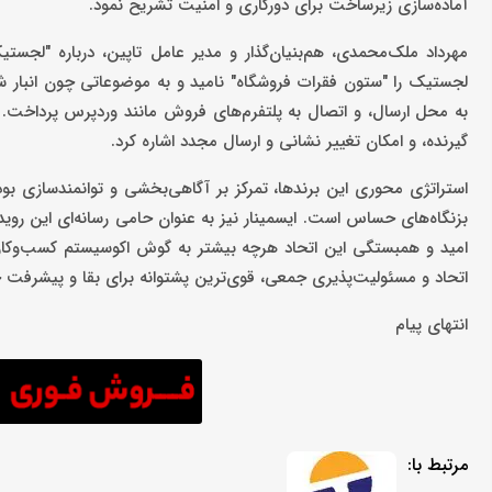
آماده‌سازی زیرساخت برای دورکاری و امنیت تشریح نمود.
مهرداد ملک‌محمدی، هم‌بنیان‌گذار و مدیر عامل تاپین، درباره "لجس
لجستیک را "ستون فقرات فروشگاه" نامید و به موضوعاتی چون انبار 
به محل ارسال، و اتصال به پلتفرم‌های فروش مانند وردپرس پرداخت. 
گیرنده، و امکان تغییر نشانی و ارسال مجدد اشاره کرد.
استراتژی محوری این برندها، تمرکز بر آگاهی‌بخشی و توانمندسازی بود
بزنگاه‌های حساس است. ایسمینار نیز به عنوان حامی رسانه‌ای این روید
امید و همبستگی این اتحاد هرچه بیشتر به گوش اکوسیستم کسب‌وکاره
اتحاد و مسئولیت‌پذیری جمعی، قوی‌ترین پشتوانه برای بقا و پیشرفت خ
انتهای پیام
مرتبط با: