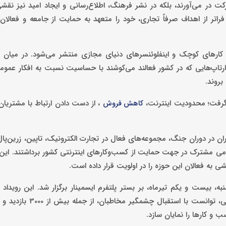
ت در می‌آورند، بلکه در نشر فرهنگ، اطلاع‌رسانی و ایجاد امید نیز نقشی
تر از اهداف صرفاً تجاری، خود را متعهد به حمایت از جامعه و فعالان
کارهای کوچک و اینفلوئنسرهای دنیای مجازی منتشر می‌شود. در میان اس
تارتاپ‌هایی که در کشور فعالند می‌کوشند با حساسیت نسبت به افکار عموم
روند.
 گرفت؛ محدودیت اینترنت،
، از دست دادن ارتباط با مشتریان 
کاهش فروش
ران در دوران جنگ، مجموعه‌های فعال در تجارت الکترونیک، تاپین، زرین‌پال
امی مشترک در جهت حمایت از کسب‌وکارهای اینترنتی کشور برداشتند. این
به فعالان این حوزه را در اولویت قرار داده است.
به، بیست و یکم تیرماه، بر بستر پلتفرم ایسمینار برگزار شد. این رویداد ب
 و کارها را نمایان سازد.