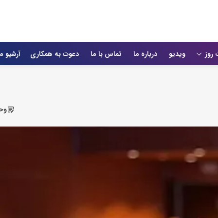
 روز
ویدیو
درباره ما
تماس با ما
دعوت به همکاری
آرشیو م
وحی