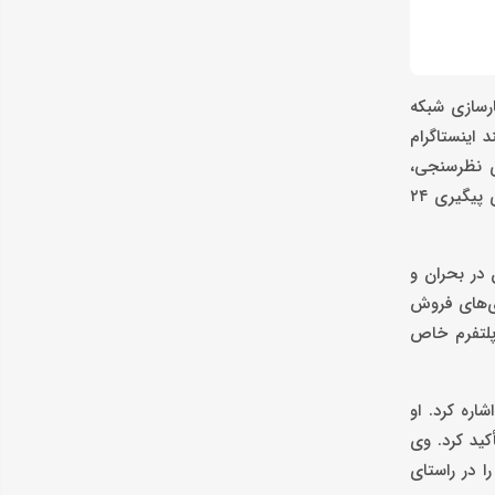
ارسازی شبکه
اینستاگرام
ای نظرسنجی،
آزمون و جمع‌آوری اطلاعات کاربران) ، پیامک هوشمند (دریافت و ذخیره شماره تماس و ارسال پیامک انبوه) ، و فالوآپ (پشتیبان هوشمند برای پیگیری ۲۴
 در بحران و
ژی‌های فروش
پلتفرم خاص
اره کرد. او
ی کسب‌وکارها تأکید کرد. وی
تلالات و پایداری سیستم‌های پرداخت در شرایط خاص اشاره کرد و درس‌هایی از بحران ۱۲ روزه را در راستای