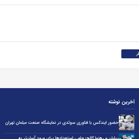
ر
آخرین نوشته
حضور ایندکس با فناوری سوئدی در نمایشگاه صنعت مبلمان تهران
پیلبان و رهنما کالج؛ حامی استعدادها برای ورود آسان‌تر به