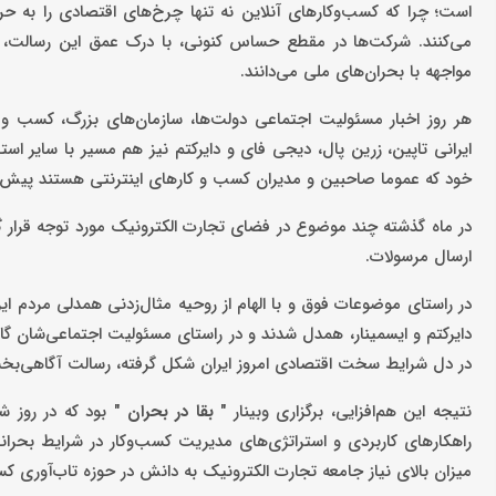
است؛ چرا که کسب‌وکارهای آنلاین نه تنها چرخ‌های اقتصادی را به حرک
می‌کنند. شرکت‌ها در مقطع حساس کنونی، با درک عمق این رسالت، فرا
مواجهه با بحران‌های ملی می‌دانند.
هر روز اخبار مسئولیت اجتماعی دولت‌ها، سازمان‌های بزرگ، کسب و 
ایرانی تاپین، زرین پال، دیجی فای و دایرکتم نیز هم مسیر با سایر اس
خود که عموما صاحبین و مدیران کسب و کارهای اینترنتی هستند پیش ب
در ماه گذشته چند موضوع در فضای تجارت الکترونیک مورد توجه قرار
ارسال مرسولات.
در راستای موضوعات فوق و با الهام از روحیه مثال‌زدنی همدلی مردم ای
دایرکتم و ایسمینار، همدل شدند و در راستای مسئولیت اجتماعی‌شان گ
در دل شرایط سخت اقتصادی امروز ایران شکل گرفته، رسالت آگاهی‌بخشی 
نتیجه این هم‌افزایی، برگزاری وبینار "
بقا در بحران
" بود که در روز شن
میزان بالای نیاز جامعه تجارت الکترونیک به دانش در حوزه تاب‌آوری کسب