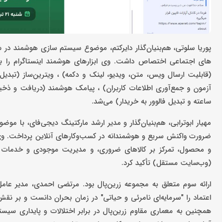
پوریا سلوتی، هم‌بنیان‌گذار دایرکتم، موضوع سیستم سازی هوشمند در شر
های اجتماعی اختصاص داشت. وی ابزارهای هوشمند اینستاگرام را بر
(قابلیت ارسال ویس، متن، ویدیو، لینک و دکمه) ، ویترین‌ساز (تبد
ساعته و تبدیل فالوور به خریدار) می‌شد.
مهیار ابوترابی، هم‌بنیان‌گذار و مدیر ارشد مارکتینگ دیجی‌فای، با مو
ضرورت واکنش سریع و هوشمندانه در کسب‌وکارهای آنلاین پرداخت. وی ر
و محصول، تمرکز بر کالاهای ضروری، و مدیریت موجودی و خدمات 
(وب‌سایت مستقل) تأکید کرد.
ارائه سوم متعلق به مجموعه زرین‌پال بود. مرتضی احمدی، مدیر عامل