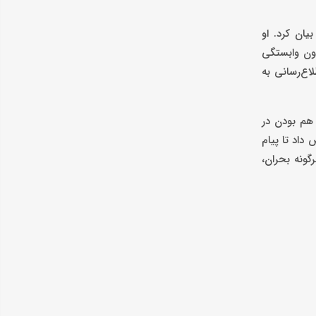
یان کرد. او
دون وابستگی
اع‌رسانی به
 هم بودن در
داد تا پیام
گونه بحران،