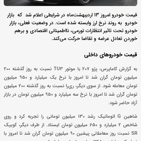
قیمت خودرو امروز 13 اردیبهشت‌ماه در شرایطی اعلام شد که بازار
خودرو به روند نرخ ارز وابسته شده است. در وضعیت فعلی، بازار
خودرو تحت تاثیر انتظارات تورمی، نااطمینانی اقتصادی و برهم
خوردن تعادل عرضه و تقاضا حرکت می‌کند.
قیمت خودروهای داخلی
به گزارش کاماپرس، پژو 207 با موتور TU3 نسبت به روز گذشته 200
میلیون تومان گران شد تا امروز با نرخ یک میلیارد و 950 میلیون
تومان معامله شود. از سوی دیگر، ری‌را نسبت به روز گذشته 200 میلیون
تومان گران شد تا امروز با نرخ سه میلیارد و 950 میلیون تومان در بازار
آزاد حاضر شود.
شاهین G اتوماتیک رشد 130 میلیون تومانی را تجربه کرد و روی
شاخص 2 میلیارد و 650 میلیون تومان ایستاد. از طرف دیگر، کوییک
SR نسبت روز معاملاتی پیشین 90 میلیون تومان گران شد تا امروز با