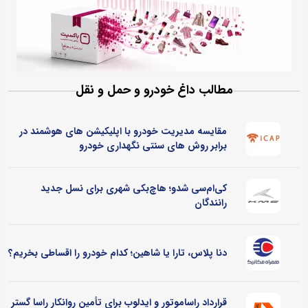
مطالب داغ خودرو و حمل و نقل
مقایسه مدیریت خودرو با اپلیکیشن های هوشمند در
برابر روش های سنتی نگهداری خودرو
کی‌ام‌سی شدو؛ هاچ‌بکی شهری برای نسل جدید
رانندگان
دنا پلاس، تارا یا شاهین؛ کدام خودرو را اقساطی بخریم؟
قرارداد راساموتور و ایدلوب برای تأمین روانکار راسا گستر