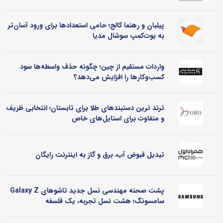
پیلبان و رهنما کالج؛ حامی استعدادها برای ورود آسان‌تر
به بوت‌کمپ سوشال مدیا
واردات مستقیم از چین؛ چگونه حذف واسطه‌ها سود
کسب‌وکارها را افزایش می‌دهد؟
ترند ترین دستبندهای طلا برای تابستان؛ انتخابی ظریف
و متفاوت برای استایل‌های خاص
تبدیل قبوض آب، برق و گاز به اینترنت رایگان
پشت صحنه مهندسی نسل جدید تاشوهای Galaxy Z
سامسونگ؛ هشت نسل تجربه، یک فلسفه