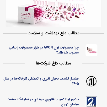
مطالب داغ بهداشت و سلامت
چرا محصولات آون AVON در بازار محصولات زیبایی
محبوب شده‌اند؟
مطالب داغ شرکت‌ها
هشدار تشدید بحران انرژی و تعطیلی کارخانه‌ها در سال
1405
حضور ایندکس با فناوری سوئدی در نمایشگاه صنعت
مبلمان تهران