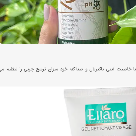
 خاصیت آنتی باکتریال و ضدآکنه خود میزان ترشح چربی را تنظیم می