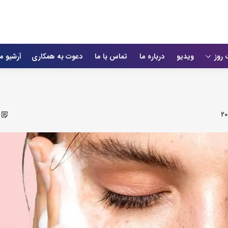
 روز
ویدیو
درباره ما
تماس با ما
دعوت به همکاری
آرشیو م
۲۰
ش