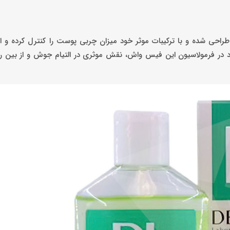
شده و با ترکیبات موثر خود میزان چربی پوست را کنترل کرده و از ب
 در فرمولاسیون این فیس واش، نقش موثری در التیام جوش‌ و از بین ر