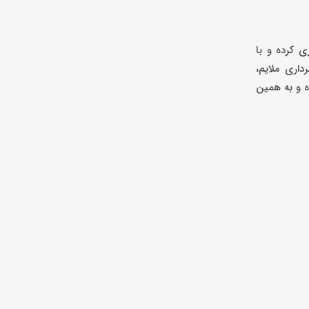
ی کرده و با
اری ملایم،
 شده و به همین