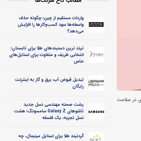
مطالب داغ شرکت‌ها
واردات مستقیم از چین؛ چگونه حذف
واسطه‌ها سود کسب‌وکارها را افزایش
می‌دهد؟
ترند ترین دستبندهای طلا برای تابستان؛
انتخابی ظریف و متفاوت برای استایل‌های
خاص
تبدیل قبوض آب، برق و گاز به اینترنت
رایگان
ی در سلامت
پشت صحنه مهندسی نسل جدید
تاشوهای Galaxy Z سامسونگ؛ هشت
نسل تجربه، یک فلسفه
گردنبند طلا برای استایل مینیمال، چه