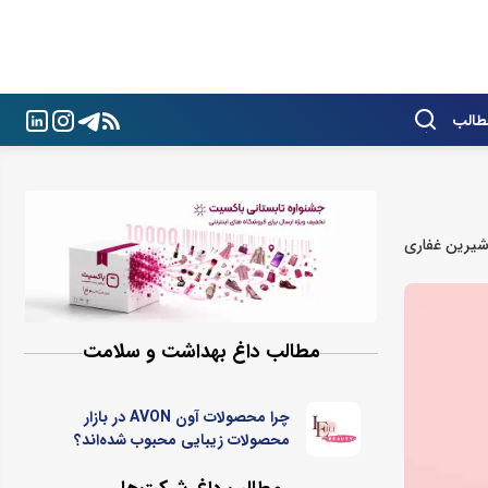
طالب
یرین غفاری
مطالب داغ بهداشت و سلامت
چرا محصولات آون AVON در بازار
محصولات زیبایی محبوب شده‌اند؟