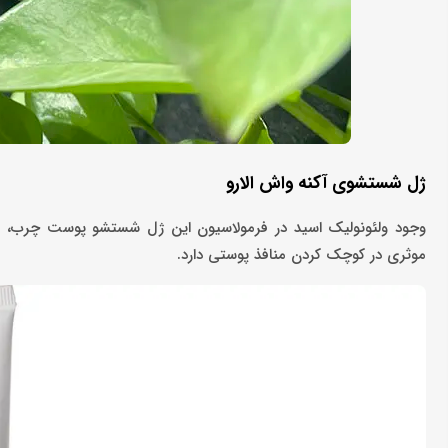
ژل شستشوی آکنه واش الارو
وجود ولئونولیک اسید در فرمولاسیون این ژل شستشو پوست چرب، با
موثری در کوچک‌ کردن منافذ پوستی دارد.