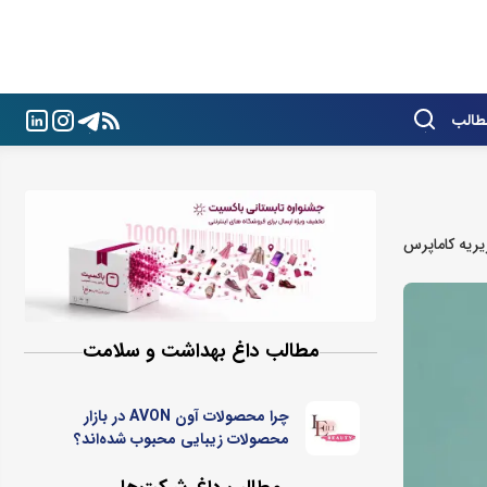
طالب
ریه کاماپرس
مطالب داغ بهداشت و سلامت
چرا محصولات آون AVON در بازار
محصولات زیبایی محبوب شده‌اند؟