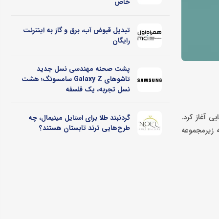
خاص
تبدیل قبوض آب، برق و گاز به اینترنت
رایگان
پشت صحنه مهندسی نسل جدید
تاشوهای Galaxy Z سامسونگ؛ هشت
نسل تجربه، یک فلسفه
ی غذایی آغاز کرد.
گردنبند طلا برای استایل مینیمال، چه
طرح‌هایی ترند تابستان هستند؟
ه زیرمجموعه