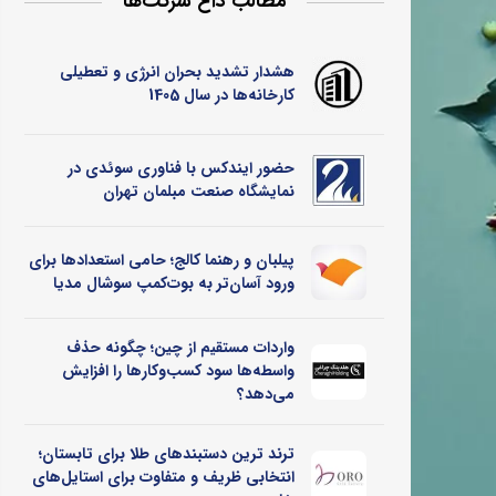
مطالب داغ شرکت‌ها
هشدار تشدید بحران انرژی و تعطیلی
کارخانه‌ها در سال 1405
حضور ایندکس با فناوری سوئدی در
نمایشگاه صنعت مبلمان تهران
پیلبان و رهنما کالج؛ حامی استعدادها برای
ورود آسان‌تر به بوت‌کمپ سوشال مدیا
واردات مستقیم از چین؛ چگونه حذف
واسطه‌ها سود کسب‌وکارها را افزایش
می‌دهد؟
ترند ترین دستبندهای طلا برای تابستان؛
انتخابی ظریف و متفاوت برای استایل‌های