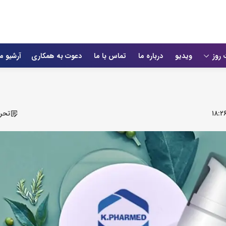
 روز
ویدیو
درباره ما
تماس با ما
دعوت به همکاری
آرشیو م
۱۸:۲
تحری