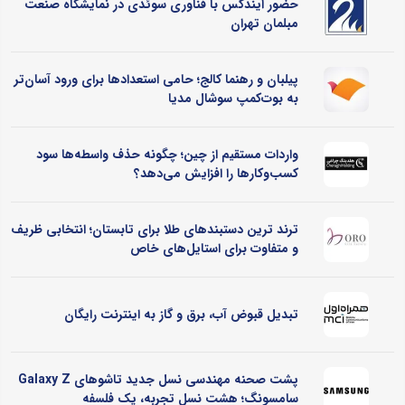
حضور ایندکس با فناوری سوئدی در نمایشگاه صنعت
مبلمان تهران
پیلبان و رهنما کالج؛ حامی استعدادها برای ورود آسان‌تر
به بوت‌کمپ سوشال مدیا
واردات مستقیم از چین؛ چگونه حذف واسطه‌ها سود
کسب‌وکارها را افزایش می‌دهد؟
ترند ترین دستبندهای طلا برای تابستان؛ انتخابی ظریف
و متفاوت برای استایل‌های خاص
تبدیل قبوض آب، برق و گاز به اینترنت رایگان
پشت صحنه مهندسی نسل جدید تاشوهای Galaxy Z
سامسونگ؛ هشت نسل تجربه، یک فلسفه