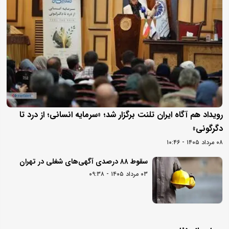
رویداد هم آگاه ایران تلنت برگزار شد؛ «سرمایه انسانی؛ از درد تا
دگرگونی»
۰۸ مرداد ۱۴۰۵ - ۱۰:۴۶
سقوط ۸۸ درصدی آگهی‌های شغلی در تهران
۰۳ مرداد ۱۴۰۵ - ۰۹:۳۸