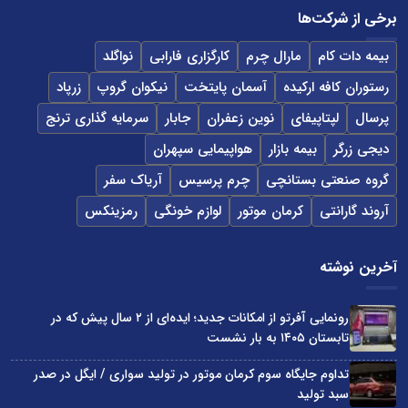
برخی از شرکت‌ها
بیمه دات کام
مارال چرم
کارگزاری فارابی
نواگلد
رستوران کافه ارکیده
آسمان پایتخت
نیکوان گروپ
زرپاد
پرسال
لپتاپیفای
نوین زعفران
جابار
سرمایه گذاری ترنج
دیجی زرگر
بیمه بازار
هواپیمایی سپهران
گروه صنعتی بستانچی
چرم پرسیس
آریاک سفر
آروند گارانتی
کرمان موتور
لوازم خونگی
رمزینکس
آخرین نوشته
رونمایی آفرتو از امکانات جدید؛ ایده‌ای از ۲ سال پیش که در
تابستان ۱۴۰۵ به بار نشست
تداوم جایگاه سوم کرمان موتور در تولید سواری / ایگل در صدر
سبد تولید