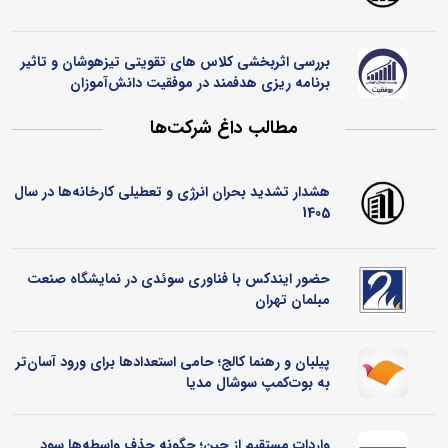
بررسی اثربخشی کلاس ‌های تقویتی تیزهوشان و تاثیر
برنامه ‌ریزی هدفمند در موفقیت دانش‌آموزان
مطالب داغ شرکت‌ها
هشدار تشدید بحران انرژی و تعطیلی کارخانه‌ها در سال
1405
حضور ایندکس با فناوری سوئدی در نمایشگاه صنعت
مبلمان تهران
پیلبان و رهنما کالج؛ حامی استعدادها برای ورود آسان‌تر
به بوت‌کمپ سوشال مدیا
واردات مستقیم از چین؛ چگونه حذف واسطه‌ها سود