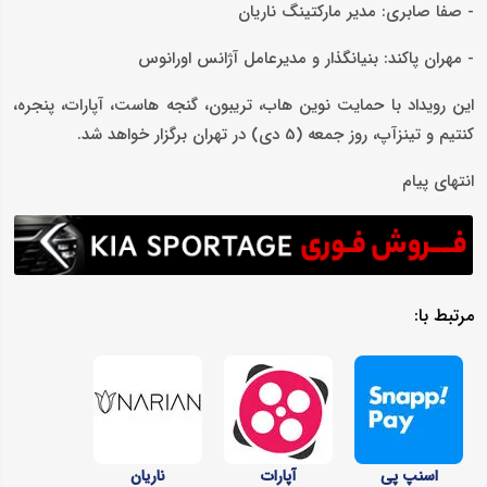
- صفا صابری: مدیر مارکتینگ ناریان
- مهران پاکند: بنیانگذار و مدیرعامل آژانس اورانوس
این رویداد با حمایت نوین‌ هاب، تریبون، گنجه هاست، آپارات، پنجره،
کنتیم و تینزآپ، روز جمعه (5 دی) در تهران برگزار خواهد شد.
انتهای پیام
مرتبط با:
اسنپ پی
آپارات
ناریان