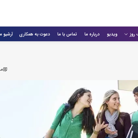
 روز
ویدیو
درباره ما
تماس با ما
دعوت به همکاری
آرشیو م
مر