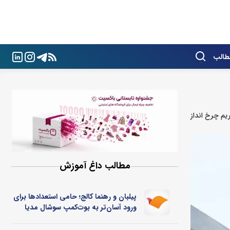
طالب
یم چرخ انداز
مطالب داغ آموزش
پیلبان و رهنما کالج؛ حامی استعدادها برای
ورود آسان‌تر به بوت‌کمپ سوشال مدیا