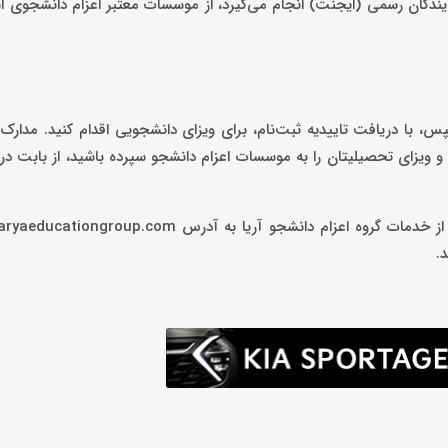
یندگان رسمی (ایجنت) انجام می‌گیرد، از موسسات معتبر اعزام دانشجوی استر
، با دریافت تاییدیه ثبت‌نام، برای ویزای دانشجویی اقدام کنید. مدارک 
یرش و ویزای تحصیلیتان را به موسسات اعزام دانشجو سپرده باشید، از بابت د