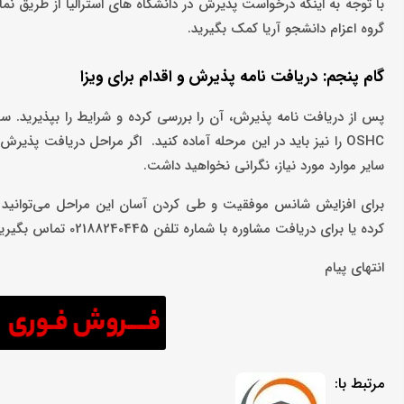
با توجه به اینکه درخواست پذیرش در دانشگاه های استرالیا از طریق نما
گروه اعزام دانشجو آریا کمک بگیرید.
گام پنجم: دریافت نامه پذیرش و اقدام برای ویزا
پس از دریافت نامه پذیرش، آن را بررسی کرده و شرایط را بپذیرید. سپس
OSHC را نیز باید در این مرحله آماده کنید. اگر مراحل دریافت پذ
سایر موارد مورد نیاز، نگرانی نخواهید داشت.
کرده یا برای دریافت مشاوره با شماره تلفن 02188240445 تماس بگیرید.
انتهای پیام
مرتبط با: