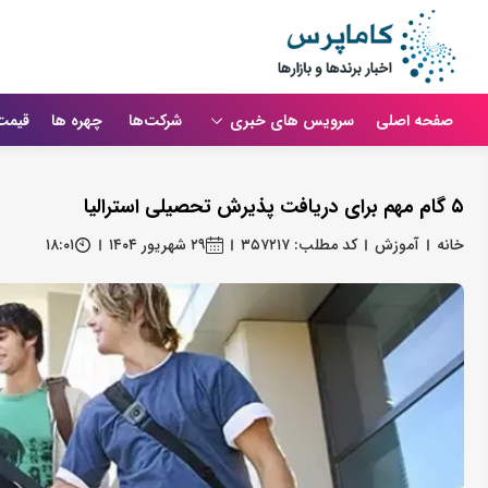
صفحه اصلی
سرویس های خبری
شرکت‌ها
چهره ها
قیمت
۵ گام مهم برای دریافت پذیرش تحصیلی استرالیا
خانه
آموزش
کد مطلب: ۳۵۷۲۱۷
۲۹ شهریور ۱۴۰۴
۱۸:۰۱