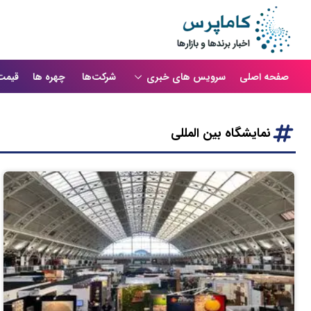
صفحه اصلی
سرویس های خبری
شرکت‌ها
چهره ها
قیمت
نمایشگاه بین المللی