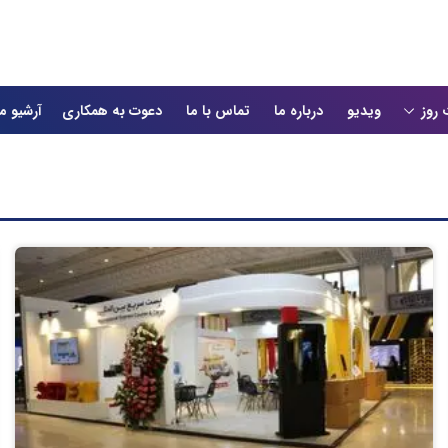
 روز
ویدیو
درباره ما
تماس با ما
دعوت به همکاری
آرشیو م