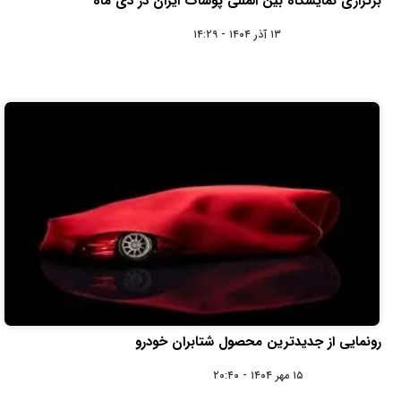
برگزاری نمایشگاه بین المللی پوشاک ایران در دی ماه
۱۳ آذر ۱۴۰۴ - ۱۴:۲۹
رونمایی از جدیدترین محصول شتابران خودرو
۱۵ مهر ۱۴۰۴ - ۲۰:۴۰