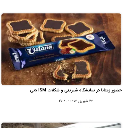
حضور ویتانا در نمایشگاه شیرینی و شکلات ISM دبی
۲۴ شهریور ۱۴۰۴ - ۲۰:۲۱