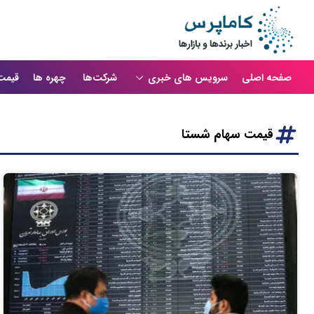
صفحه اصلی
سرویس های خبری
شرکت‌ها
چهره ها
قیمت
قیمت سهام شستا