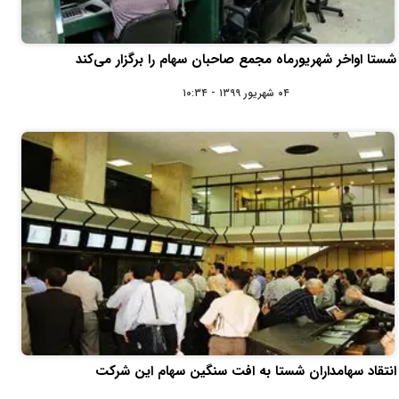
شستا اواخر شهریورماه مجمع صاحبان سهام را برگزار می‌کند
۰۴ شهریور ۱۳۹۹ - ۱۰:۳۴
انتقاد سهامداران شستا به افت سنگین سهام این شرکت