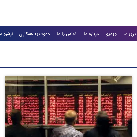
 روز
ویدیو
درباره ما
تماس با ما
دعوت به همکاری
آرشیو م