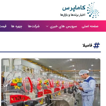
صفحه اصلی
سرویس های خبری
شرکت‌ها
چهره ها
قیمت
فامیلا