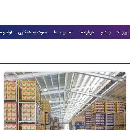
 روز
ویدیو
درباره ما
تماس با ما
دعوت به همکاری
آرشیو م