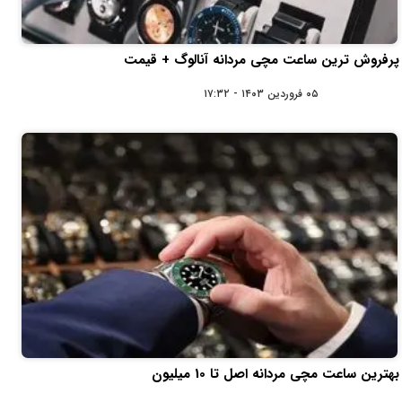
پرفروش ترین ساعت مچی مردانه آنالوگ + قیمت
۰۵ فروردین ۱۴۰۳ - ۱۷:۳۲
بهترین ساعت مچی مردانه اصل تا 10 میلیون