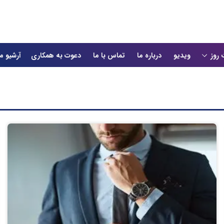
 روز
ویدیو
درباره ما
تماس با ما
دعوت به همکاری
آرشیو م