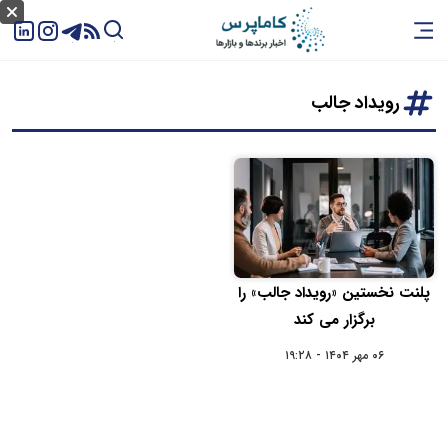
رویداد جالب
پلنت نخستین «رویداد جالب» را
برگزار می کند
۰۶ مهر ۱۴۰۴ - ۱۹:۲۸