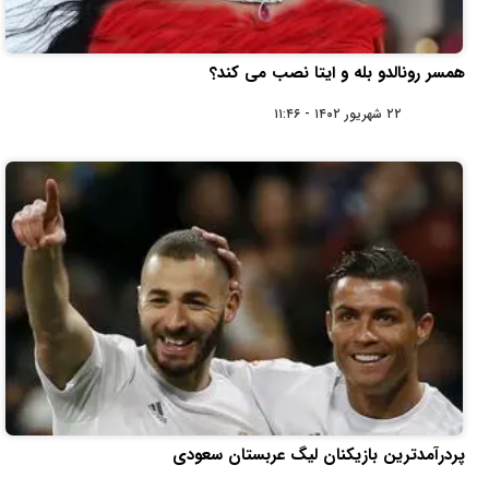
همسر رونالدو بله و ایتا نصب می کند؟
۲۲ شهریور ۱۴۰۲ - ۱۱:۴۶
پردرآمدترین بازیکنان لیگ عربستان سعودی