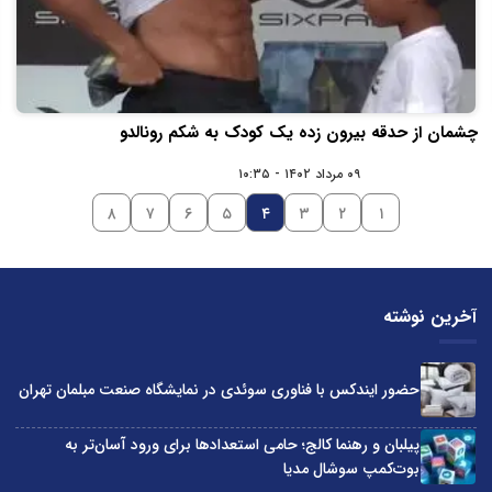
چشمان از حدقه بیرون زده یک کودک به شکم رونالدو
۰۹ مرداد ۱۴۰۲ - ۱۰:۳۵
۸
۷
۶
۵
۴
۳
۲
۱
آخرین نوشته
حضور ایندکس با فناوری سوئدی در نمایشگاه صنعت مبلمان تهران
پیلبان و رهنما کالج؛ حامی استعدادها برای ورود آسان‌تر به
بوت‌کمپ سوشال مدیا