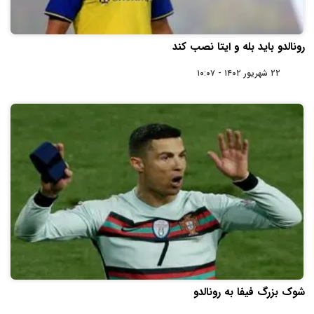
رونالدو باید بله و ایتا نصب کند
۲۲ شهریور ۱۴۰۲ - ۱۰:۰۷
شوک بزرگ فیفا به رونالدو