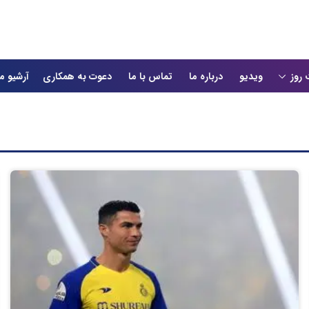
 روز
ویدیو
درباره ما
تماس با ما
دعوت به همکاری
آرشیو م