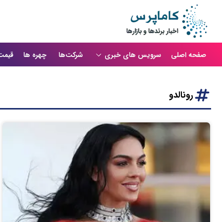
صفحه اصلی
سرویس های خبری
شرکت‌ها
چهره ها
قیمت
رونالدو