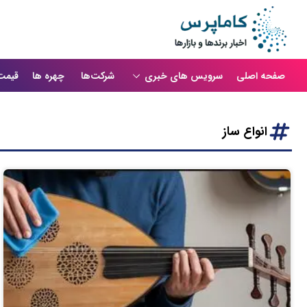
صفحه اصلی
سرویس های خبری
شرکت‌ها
چهره ها
قیمت
انواع ساز