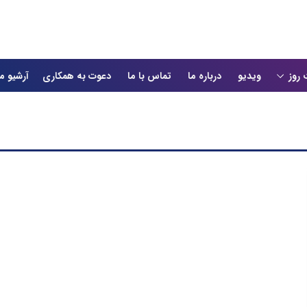
 روز
ویدیو
درباره ما
تماس با ما
دعوت به همکاری
آرشیو م