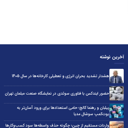
آخرین نوشته
هشدار تشدید بحران انرژی و تعطیلی کارخانه‌ها در سال 1405
حضور ایندکس با فناوری سوئدی در نمایشگاه صنعت مبلمان تهران
پیلبان و رهنما کالج؛ حامی استعدادها برای ورود آسان‌تر به
بوت‌کمپ سوشال مدیا
واردات مستقیم از چین؛ چگونه حذف واسطه‌ها سود کسب‌وکارها