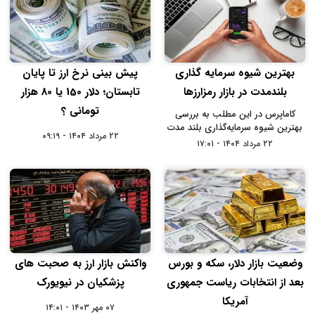
بهترین شیوه سرمایه‌ گذاری
پیش بینی نرخ ارز تا پایان
بلندمدت در بازار رمزارزها
تابستان؛ دلار 150 یا 80 هزار
تومانی ؟
کاماپرس در این مطلب به بررسی
بهترین شیوه سرمایه‌گذاری بلند مدت
۲۲ مرداد ۱۴۰۴ - ۰۹:۱۹
در بازار رمزارزها با رمزباکس می‌پردازد.
۲۲ مرداد ۱۴۰۴ - ۱۷:۰۱
وضعیت بازار دلار، سکه و بورس
واکنش بازار ارز به صحبت های
بعد از انتخابات ریاست جمهوری
پزشکیان در نیویورک
آمریکا
۰۷ مهر ۱۴۰۳ - ۱۴:۰۱