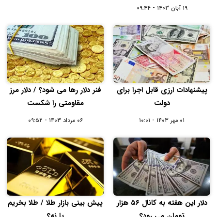
۱۹ آبان ۱۴۰۳ - ۰۹:۴۴
پیشنهادات ارزی قابل اجرا برای
فنر دلار رها می شود؟ / دلار مرز
دولت
مقاومتی را شکست
۰۱ مهر ۱۴۰۳ - ۱۰:۰۱
۰۶ مرداد ۱۴۰۳ - ۰۹:۵۲
دلار این هفته به کانال ۵۶ هزار
پیش بینی بازار طلا / طلا بخریم
تومان می‌ رود؟
یا نه؟