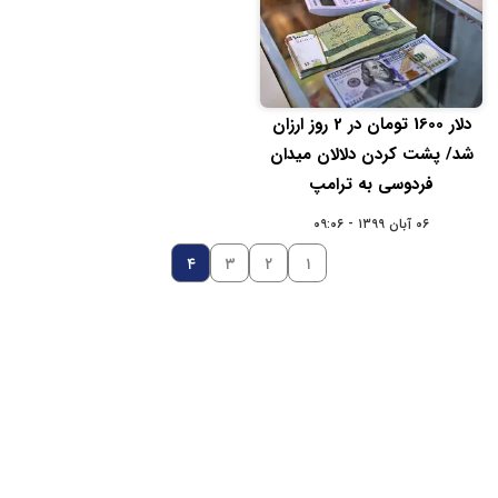
دلار 1600 تومان در 2 روز ارزان
شد/ پشت کردن دلالان میدان
فردوسی به ترامپ
۰۶ آبان ۱۳۹۹ - ۰۹:۰۶
۴
۳
۲
۱