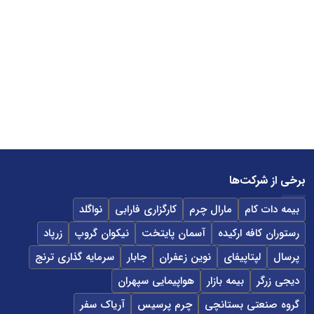
برخی از شرکت‌ها
بیمه دات کام
مارال چرم
کارگزاری فارابی
نواگلد
رستوران کافه ارکیده
آسمان پایتخت
نیکوان گروپ
زرپاد
پرسال
لپتاپیفای
نوین زعفران
جابار
سرمایه گذاری ترنج
دیجی زرگر
بیمه بازار
هواپیمایی سپهران
گروه صنعتی بستانچی
چرم پرسیس
آریاک سفر