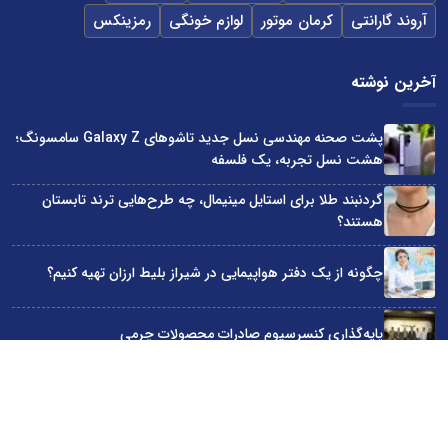
آروند گارانتی
کرمان موتور
لوازم خونگی
رمزینکس
آخرین نوشته
پشت صحنه مهندسی نسل جدید تاشوهای Galaxy Z سامسونگ؛
هشت نسل تجربه، یک فلسفه
گردنبند طلا برای استایل مینیمال، چه طرح‌هایی ترند تابستان
هستند؟
چگونه از یک دفتر هواپیمایی در شیراز بلیط ارزان تهیه کنیم؟
پایه‌گذاری کنسرسیوم صادرات محصولات چرمی
۳ گوشی میان رده سامسونگ که باتری قدرتمندی دارند