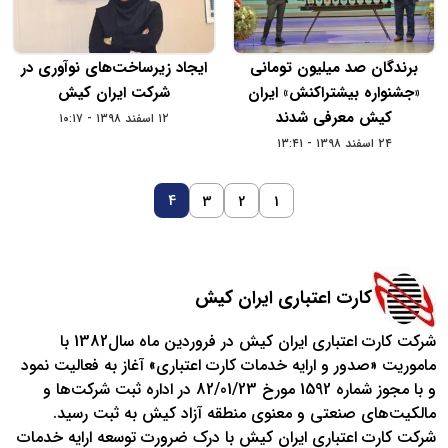
برندگان صد میلیون تومانی
ایجاد زیرساخت‌های نوآوری در
«جشنواره بیشتراکنش» ایران
شرکت ایران کیش
کیش معرفی شدند
۱۲ اسفند ۱۳۹۸ - ۱۰:۱۷
۲۴ اسفند ۱۳۹۸ - ۱۳:۴۱
4
3
2
1
کارت اعتباری ایران کیش
شرکت کارت اعتباری ایران کیش در فروردین ماه سال1382 با
ماموریت «صدور و ارايه خدمات کارت اعتباری» آغاز به فعالیت نمود
و با مجوز شماره 1592 مورخ 82/01/23 در اداره ثبت شرکت‌ها و
مالکیت‌های صنعتی و معنوی منطقه آزاد کیش به ثبت رسید.
شركت كارت اعتباري ایران کیش با درک ضرورت توسعه ارايه خدمات