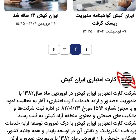
ایران‌ کیش گواهینامه مدیریت
ایران کیش ۲۲ ساله شد
ریسک گرفت
۲۴ فروردین ۱۴۰۴ - ۱۵:۴۵
۰۹ اردیبهشت ۱۴۰۴ - ۱۳:۳۵
2
4
3
1
کارت اعتباری ایران کیش
شرکت کارت اعتباری ایران کیش در فروردین ماه سال1382 با
ماموریت «صدور و ارايه خدمات کارت اعتباری» آغاز به فعالیت نمود
و با مجوز شماره 1592 مورخ 82/01/23 در اداره ثبت شرکت‌ها و
مالکیت‌های صنعتی و معنوی منطقه آزاد کیش به ثبت رسید.
شركت كارت اعتباري ایران کیش با درک ضرورت توسعه ارايه خدمات
پرداخت الکترونیک و نقش آن در توسعه پایدار و همه جانبه کشور،
همکاری خویش را از فروردین ماه 1382 با ماموریت صدور و ارائه