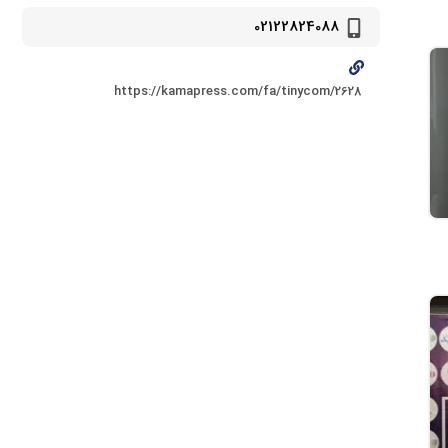
02122824088