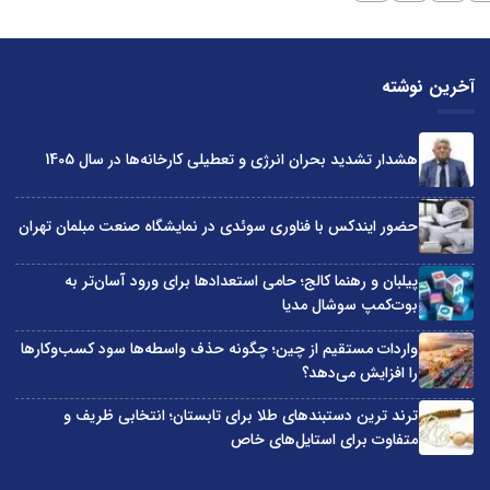
آخرین نوشته
هشدار تشدید بحران انرژی و تعطیلی کارخانه‌ها در سال 1405
حضور ایندکس با فناوری سوئدی در نمایشگاه صنعت مبلمان تهران
پیلبان و رهنما کالج؛ حامی استعدادها برای ورود آسان‌تر به
بوت‌کمپ سوشال مدیا
واردات مستقیم از چین؛ چگونه حذف واسطه‌ها سود کسب‌وکارها
را افزایش می‌دهد؟
ترند ترین دستبندهای طلا برای تابستان؛ انتخابی ظریف و
متفاوت برای استایل‌های خاص