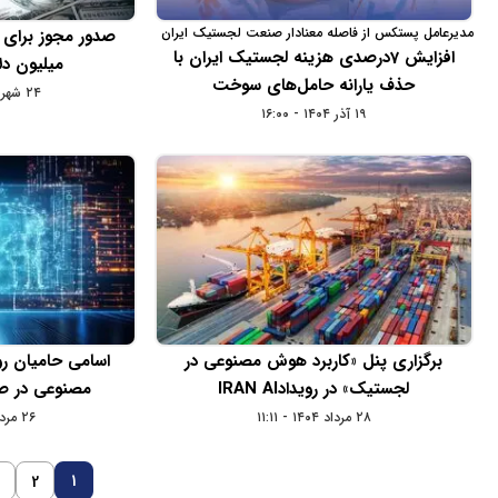
مدیرعامل پستکس از فاصله معنادار صنعت لجستیک ایران
و جهان گفت
افزایش 7درصدی هزینه لجستیک ایران با
میلیون د
حذف یارانه حامل‌های سوخت
۲۴ شهریور ۱۴۰۴ - ۱۱:۵۱
۱۹ آذر ۱۴۰۴ - ۱۶:۰۰
برگزاری پنل «کاربرد هوش مصنوعی در
اسامی حامیان رو
لجستیک» در رویدادIRAN AI
مصنوعی در صن
۲۸ مرداد ۱۴۰۴ - ۱۱:۱۱
۲۶ مرداد ۱۴۰۴ - ۱۰:۰۱
1
3
2