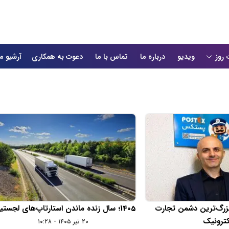
 روز
ویدیو
درباره ما
تماس با ما
دعوت به همکاری
آرشیو م
زرگ‌ترین دشمن تجارت
1405؛ سال زنده ماندن استارتاپ‌های لجستیکی
کترونیک
۲۰ تیر ۱۴۰۵ - ۱۰:۲۸