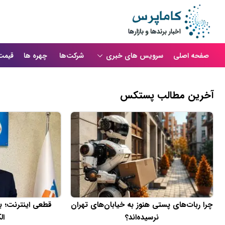
صفحه اصلی
سرویس های خبری
شرکت‌ها
چهره ها
قیمت
آخرین مطالب پستکس
چرا ربات‌های پستی هنوز به خیابان‌های تهران
قطعی اینترنت؛ ب
نرسیده‌اند؟
ال