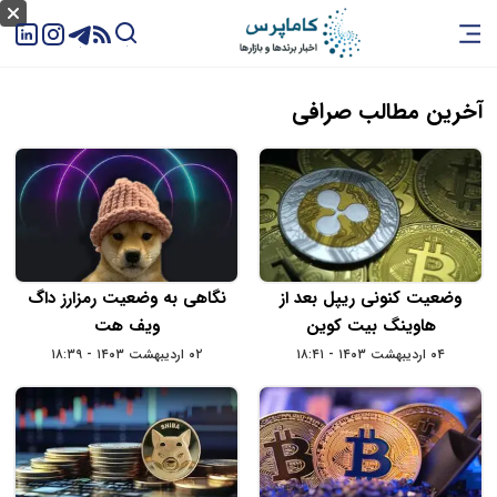
آخرین مطالب صرافی
وضعیت کنونی ریپل بعد از
نگاهی به وضعیت رمزارز داگ
هاوینگ بیت کوین
ویف هت
۰۴ اردیبهشت ۱۴۰۳ - ۱۸:۴۱
۰۲ اردیبهشت ۱۴۰۳ - ۱۸:۳۹