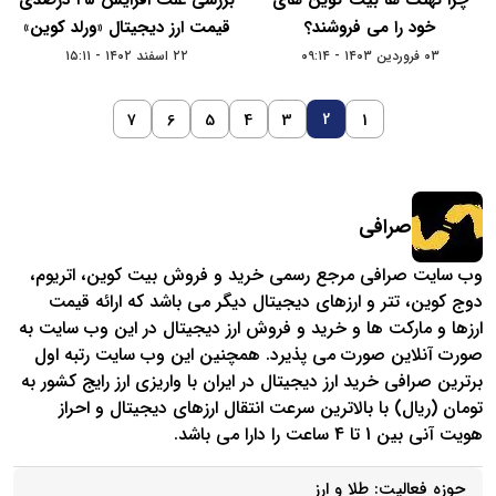
چرا نهنگ ها بیت کوین‌ های
بررسی علت افزایش ۴۵ درصدی
خود را می فروشند؟
قیمت ارز دیجیتال «ورلد کوین»
۰۳ فروردین ۱۴۰۳ - ۰۹:۱۴
۲۲ اسفند ۱۴۰۲ - ۱۵:۱۱
2
7
6
5
4
3
1
صرافی
وب سایت صرافی مرجع رسمی خرید و فروش بیت کوین، اتریوم،
دوج کوین، تتر و ارزهای دیجیتال دیگر می باشد که ارائه قیمت
ارزها و مارکت ها و خرید و فروش ارز دیجیتال در این وب سایت به
صورت آنلاین صورت می پذیرد. همچنین این وب سایت رتبه اول
برترین صرافی خرید ارز دیجیتال در ایران با واریزی ارز رایج کشور به
تومان (ریال) با بالاترین سرعت انتقال ارزهای دیجیتال و احراز
هویت آنی بین 1 تا 4 ساعت را دارا می باشد.
حوزه فعالیت:
طلا و ارز