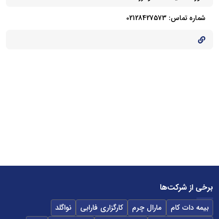
شماره تماس: 02128427573
برخی از شرکت‌ها
بیمه دات کام
مارال چرم
کارگزاری فارابی
نواگلد