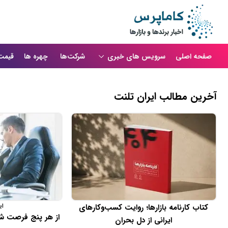
صفحه اصلی
سرویس های خبری
شرکت‌ها
چهره ها
قیمت
آخرین مطالب ایران تلنت
ای
کتاب کارنامه بازارها؛ روایت کسب‌و‌کارهای
از هر پنج فرصت شغ
ایرانی از دل بحران