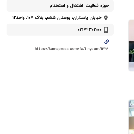
حوزه فعالیت:
اشتغال و استخدام
خیابان پاسداران، بوستان ششم، پلاک 107، واحد12
02174302000