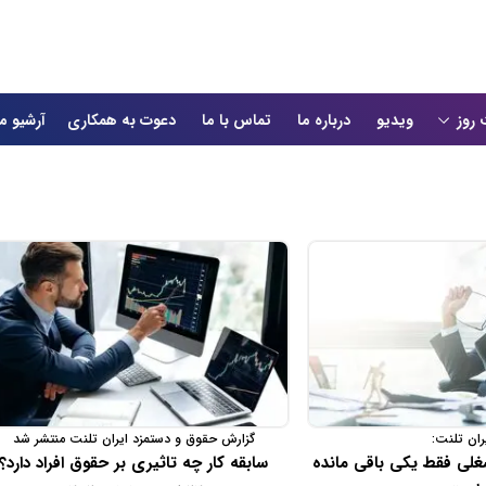
 روز
ویدیو
درباره ما
تماس با ما
دعوت به همکاری
آرشیو م
ران تلنت:
گزارش حقوق و دستمزد ایران تلنت منتشر شد
لی فقط یکی باقی مانده
سابقه کار چه تاثیری بر حقوق افراد دارد؟