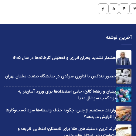
6
5
4
آخرین نوشته
هشدار تشدید بحران انرژی و تعطیلی کارخانه‌ها در سال 1405
حضور ایندکس با فناوری سوئدی در نمایشگاه صنعت مبلمان تهران
پیلبان و رهنما کالج؛ حامی استعدادها برای ورود آسان‌تر به
بوت‌کمپ سوشال مدیا
واردات مستقیم از چین؛ چگونه حذف واسطه‌ها سود کسب‌وکارها
را افزایش می‌دهد؟
ترند ترین دستبندهای طلا برای تابستان؛ انتخابی ظریف و
متفاوت برای استایل‌های خاص