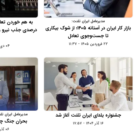
مدیرعامل ایران تلنت:
بازار کار ایران در آستانه ۱۴۰۵؛ از شوک بیکاری
درصدی جذب نیرو و 
تا جست‌وجوی تعادل
۲۲ فروردین ۱۴۰۵ - ۱۱:۳۷
۰۴ دی ۱۴۰۴ - ۰۹:۵۸
مدیرعامل ایران تل
جشنواره یلدای ایران تلنت آغاز شد
بحران جنگ چه ب
۱۶ آذر ۱۴۰۴ - ۱۷:۵۷
۰۶ آذر ۱۴۰۴ - ۰۹:۲۲