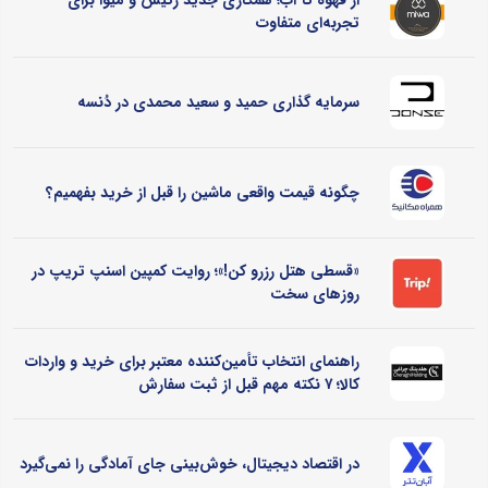
از قهوه تا آب؛ همکاری جدید رئیس و میوا برای
تجربه‌ای متفاوت
سرمایه گذاری حمید و سعید محمدی در دُنسه
چگونه قیمت واقعی ماشین را قبل از خرید بفهمیم؟
«قسطی هتل رزرو کن!»؛ روایت کمپین اسنپ تریپ در
روزهای سخت
راهنمای انتخاب تأمین‌کننده معتبر برای خرید و واردات
کالا؛ ۷ نکته مهم قبل از ثبت سفارش
در اقتصاد دیجیتال، خوش‌بینی جای آمادگی را نمی‌گیرد