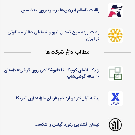
رقابت ناسالم ایرلاین‌ها بر سر نیروی متخصص
پشت پرده موج تعدیل نیرو و تعطیلی دفاتر مسافرتی
در ایران
مطالب داغ شرکت‌ها
از یک فضای کوچک تا «فروشگاهی روی گوشی»؛ داستان
۲۰ ساله گوشی‌شاپ
بیانیه آبان‌تتر درباره خبر فرمان خزانه‌داری آمریکا
نیسان قشقایی رکورد گینس را شکست