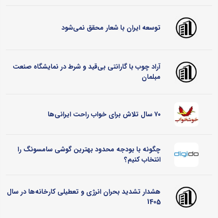
توسعه ایران با شعار محقق نمی‌شود
آراد چوب با گارانتی بی‌قید و شرط در نمایشگاه صنعت
مبلمان
۷۰ سال تلاش برای خواب راحت ایرانی‌ها
چگونه با بودجه محدود بهترین گوشی سامسونگ را
انتخاب کنیم؟
هشدار تشدید بحران انرژی و تعطیلی کارخانه‌ها در سال
1405