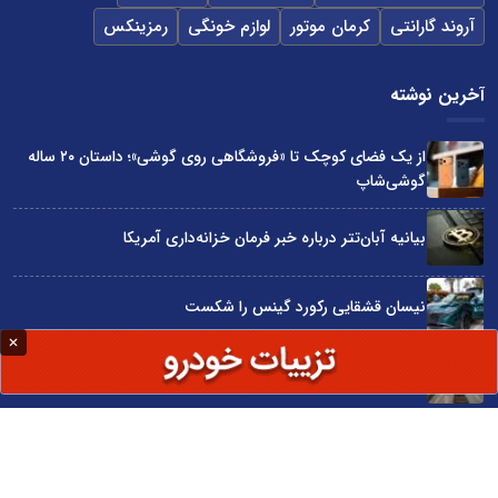
آروند گارانتی
کرمان موتور
لوازم خونگی
رمزینکس
آخرین نوشته
از یک فضای کوچک تا «فروشگاهی روی گوشی»؛ داستان ۲۰ ساله
گوشی‌شاپ
بیانیه آبان‌تتر درباره خبر فرمان خزانه‌داری آمریکا
نیسان قشقایی رکورد گینس را شکست
توسعه ایران با شعار محقق نمی‌شود
آراد چوب با گارانتی بی‌قید و شرط در نمایشگاه صنعت مبلمان