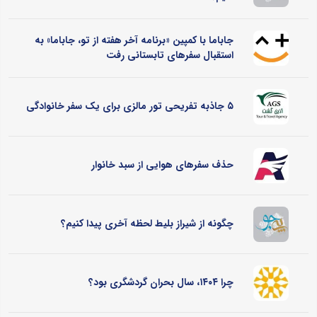
جاباما با کمپین «برنامه آخر هفته از تو، جاباما» به
استقبال سفرهای تابستانی رفت
۵ جاذبه تفریحی تور مالزی برای یک سفر خانوادگی
حذف سفرهای هوایی از سبد خانوار
چگونه از شیراز بلیط لحظه آخری پیدا کنیم؟
چرا ۱۴۰۴، سال بحران گردشگری بود؟