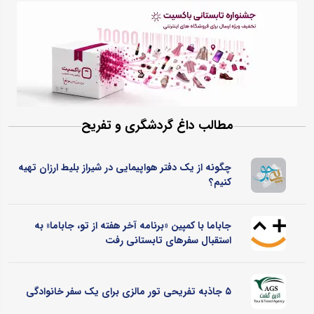
مطالب داغ گردشگری و تفریح
چگونه از یک دفتر هواپیمایی در شیراز بلیط ارزان تهیه
کنیم؟
جاباما با کمپین «برنامه آخر هفته از تو، جاباما» به
استقبال سفرهای تابستانی رفت
۵ جاذبه تفریحی تور مالزی برای یک سفر خانوادگی