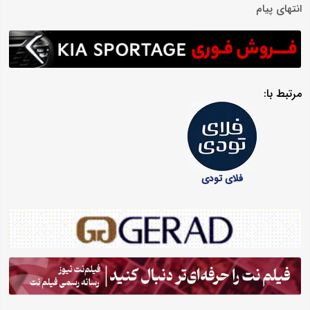
انتهای پیام
مرتبط با:
فلای تودی