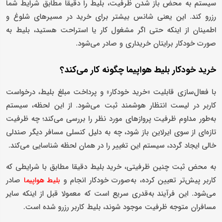
سیستم به محض باز شدن ظرفیت، بلیط را دقیقا مطابق شرایط شما
رزرو کند. این یعنی شانس بیشتر برای خرید در مسیرهای شلوغ و
اطمینان از اینکه حتی اگر مشغول کار یا استراحت هستید، بلیط به
صورت خودکار برایتان خریداری و صادر می‌شود.
خرید خودکار بلیط هواپیما چگونه کار می‌کند؟
با فعال‌سازی قابلیت «خرید خودکار» و پرداخت مبلغ بلیط، درخواست
کاربر در لیست انتظار هوشمند ثبت می‌شود. از این لحظه، سیستم
به‌طور مداوم ظرفیت پروازهای مورد نظر را بررسی می‌کند؛ چه ظرفیت
تازه‌ای از سوی ایرلاین باز شود، چه به دلیل کنسلی مسافر دیگر صندلی
خالی ایجاد گردد، سیستم این تغییر را در همان لحظه شناسایی می‌کند.
به محض ثبت چنین ظرفیتی، خرید بلیط دقیقا مطابق با شرایطی که
کاربر پیش‌تر تعیین کرده، به‌صورت خودکار انجام و
صادر
بلیط هواپیما
می‌شود. این فرآیند به‌قدری سریع است که معمولا قبل از اینکه سایر
مسافران متوجه ظرفیت موجود شوند، بلیط کاربر رزرو شده است.