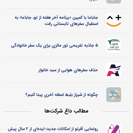
جاباما با کمپین «برنامه آخر هفته از تو، جاباما» به
استقبال سفرهای تابستانی رفت
۵ جاذبه تفریحی تور مالزی برای یک سفر خانوادگی
حذف سفرهای هوایی از سبد خانوار
چگونه از شیراز بلیط لحظه آخری پیدا کنیم؟
مطالب داغ شرکت‌ها
رونمایی آفرتو از امکانات جدید؛ ایده‌ای از ۲ سال پیش