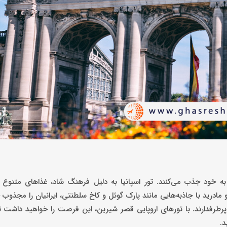
را به خود جذب می‌کنند. تور اسپانیا به دلیل فرهنگ شاد، غذاهای متنوع 
و مادرید با جاذبه‌هایی مانند پارک گوئل و کاخ سلطنتی، ایرانیان را مجذوب 
د پرطرفدارند. با تورهای اروپایی قصر شیرین، این فرصت را خواهید داشت تا 
د.