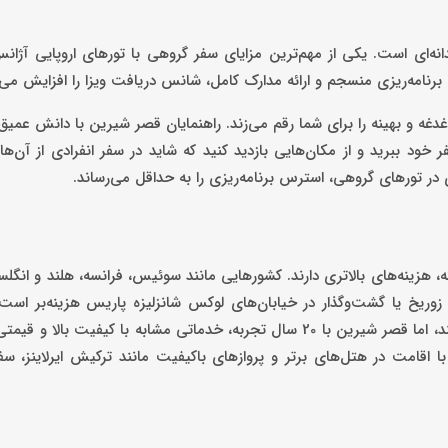
مندانه‌ای است. یکی از مهم‌ترین مزایای سفر گروهی با تورهای اروپایی آژان
نامه‌ریزی منسجم و ارائه مدارک کامل، شانس دریافت ویزا را افزایش می‌
غدغه و بهینه را برای شما رقم می‌زند. راهنمایان قصر شیرین با دانش عمیق
ر خود ببرید و از مکان‌هایی بازدید کنید که شاید در سفر انفرادی از آن‌ها
 تورهای گروهی، استرس برنامه‌ریزی را به حداقل می‌رساند.
زینه‌های بالاتری دارند. کشورهایی مانند سوئیس، فرانسه، هلند و انگلس
تر قرار می‌گیرند. برای مثال، اقامت در هتل‌های 5 ستاره زوریخ یا گشت‌وگذار در خیابان‌های لوکس شانزلیزه پاریس هزین
معتبر مانند طاهاگشت و ایوار تورهای لوکس به این مقاصد ارائه می‌دهند، اما قصر شیرین با 20 سال تجربه، خدماتی مشابه با کی
 اقامت در هتل‌های برتر و پروازهای باکیفیت مانند ترکیش ایرلاینز، 