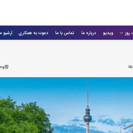
 روز
ویدیو
درباره ما
تماس با ما
دعوت به همکاری
آرشیو م
۱۵:
وحی