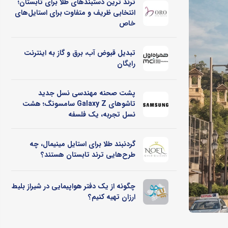
ترند ترین دستبندهای طلا برای تابستان؛
انتخابی ظریف و متفاوت برای استایل‌های
خاص
تبدیل قبوض آب، برق و گاز به اینترنت
رایگان
پشت صحنه مهندسی نسل جدید
تاشوهای Galaxy Z سامسونگ؛ هشت
نسل تجربه، یک فلسفه
گردنبند طلا برای استایل مینیمال، چه
طرح‌هایی ترند تابستان هستند؟
چگونه از یک دفتر هواپیمایی در شیراز بلیط
ارزان تهیه کنیم؟