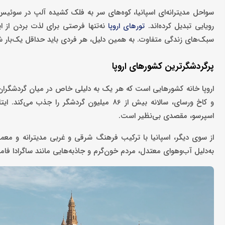
سواحل مدیترانه‌ای اسپانیا، کوه‌های سر به فلک کشیده آلپ در سوئیس و
رویایی تبدیل کرده‌اند.
نه‌تنها فرصتی برای لذت بردن از ا
تورهای اروپا
سبک‌های زندگی متفاوت. به همین دلیل، هر فردی باید حداقل یک‌بار شا
پرگردشگرترین کشورهای اروپا
اروپا خانه کشورهایی است که هر یک به دلیلی خاص در میان گردشگران م
و کاخ ورسای، سالانه بیش از 86 میلیون گردشگر
اسپرسو، مقصدی بی‌نظیر است.
از سوی دیگر، اسپانیا با ترکیب فرهنگ شرقی و غربی مدیترانه و معماری
به‌دلیل آب‌وهوای معتدل، مردم خون‌گرم و جاذبه‌هایی مانند ساگرادا فامی