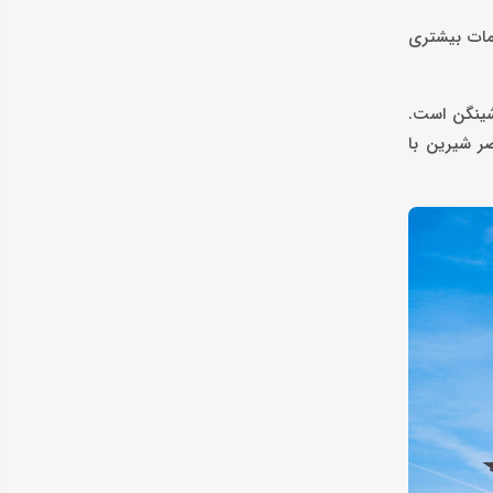
دمات بیشتری
ای شهری و ویزای شینگن است.
صر شیرین با