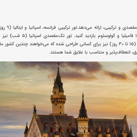
قصر شیرین مجموعه‌ای از بهترین تور
پاریس، بارسلونا و رم می‌برد، جایی که می‌توانید از برج ایفل، ساگرادا ف
گشت‌وگذار در مادرید، بارسلونا و والنسیا فراهم می‌کند. تورهای دور اروپا (15 تا 30 روز) نیز برای کسانی طراحی شده که می‌خواهند
قیق، انعطاف‌پذیر و متناسب با علایق شما هستند.