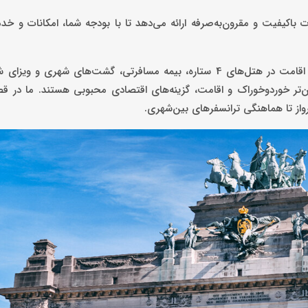
 باکیفیت و مقرون‌به‌صرفه ارائه می‌دهد تا با بودجه شما، امکانات و خ
قیمت بهترین تورهای اروپایی ما از ۲۵۰۰ یورو آغاز می‌شود، که شامل اقامت در هتل‌های 4 ستاره، بیمه مسافرتی، گشت‌ه
یین‌تر خوردوخوراک و اقامت، گزینه‌های اقتصادی محبوبی هستند. ما در ق
رواز تا هماهنگی ترانسفرهای بین‌شهری.