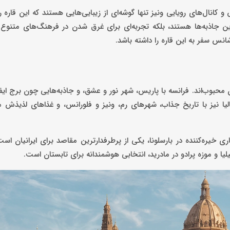
 کانال‌های رویایی ونیز تنها گوشه‌ای از زیبایی‌هایی هستند که این قاره 
ین جاذبه‌ها هستند، بلکه تجربه‌ای برای غرق شدن در فرهنگ‌های متنوع 
نس سفر به این قاره را داشته باشد.
حبوب‌اند. فرانسه با پاریس، شهر نور و عشق، و جاذبه‌هایی چون برج ایفل
 را جذب می‌کند. ایتالیا نیز با تاریخ جذاب، شهرهای رم، ونیز و فلورانس، و غذاهای لذیذش
 خیره‌کننده در بارسلونا، یکی از پرطرفدارترین مقاصد برای ایرانیان اس
لیا و موزه پرادو در مادرید، انتخابی هوشمندانه برای تابستان است.