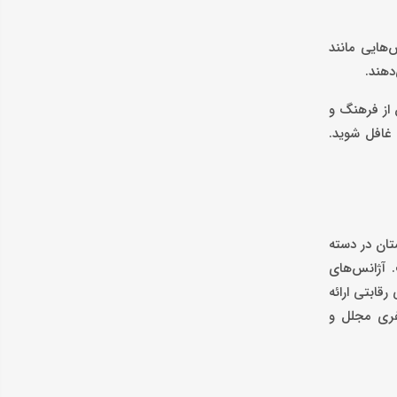
س‌هایی مانند
دهند.
 از فرهنگ و
 غافل شوید.
تان در دسته
ه‌بر است. آژانس‌های
فیت بالا و قیمتی رقابتی ارائه
سفری مجلل و