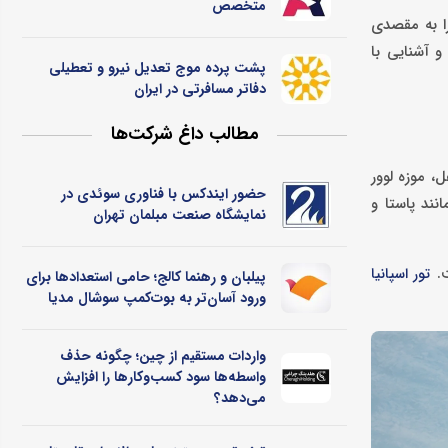
متخصص
را به مقصدی
و آشنایی با
پشت پرده موج تعدیل نیرو و تعطیلی
دفاتر مسافرتی در ایران
مطالب داغ شرکت‌ها
، موزه لوور
حضور ایندکس با فناوری سوئدی در
 مانند پاستا و
نمایشگاه صنعت مبلمان تهران
ت.
تور اسپانیا
پیلبان و رهنما کالج؛ حامی استعدادها برای
ورود آسان‌تر به بوت‌کمپ سوشال مدیا
واردات مستقیم از چین؛ چگونه حذف
واسطه‌ها سود کسب‌وکارها را افزایش
می‌دهد؟