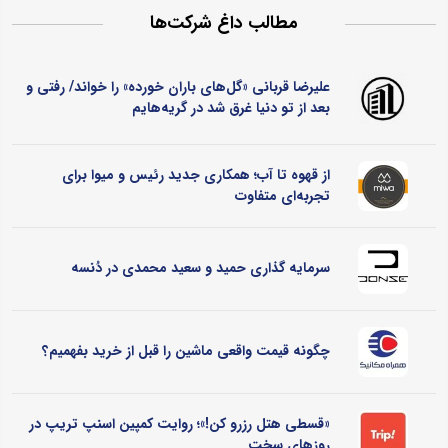
مطالب داغ شرکت‌ها
علیرضا قربانی «گل‌های باران خورده» را خواند/ رفتی و
بعد از تو دنیا غرق شد در گریه‌هایم
از قهوه تا آب؛ همکاری جدید رئیس و میوا برای
تجربه‌ای متفاوت
سرمایه گذاری حمید و سعید محمدی در دُنسه
چگونه قیمت واقعی ماشین را قبل از خرید بفهمیم؟
«قسطی هتل رزرو کن!»؛ روایت کمپین اسنپ تریپ در
روزهای سخت