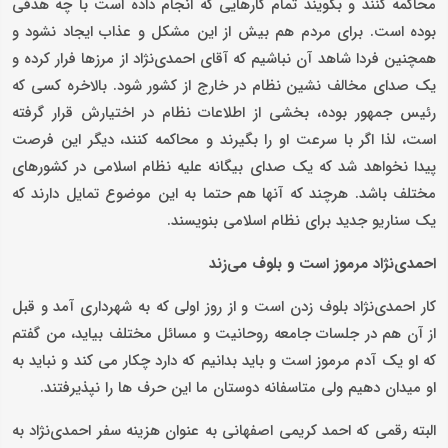
محاکمه کنند و بگویند تمام کارهایی که انجام داده است با چه هدفی
بوده است. برای مردم هم بیش از این مشکل و عذاب ایجاد نشود و
همچنین فردا شاهد آن نباشیم که آقای احمدی‌نژاد از مرزها فرار کرده و
یک صدای مخالف نشین نظام در خارج از کشور شود. بالاخره کسی که
رئیس جمهور بوده، بخشی از اطلاعات نظام در اختیارش قرار گرفته
است، لذا اگر با سرعت او را بگیرند و محاکمه کنند، دیگر این فرصت
پیدا نخواهد شد که یک صدای بیگانه علیه نظام اسلامی در کشورهای
مختلف باشد. هرچند که آنها هم حتما به این موضوع تمایل دارند که
یک سناریو جدید برای نظام اسلامی بنویسند.
احمدی‌نژاد مرموز است و بلوف می‌زند
کار احمدی‌نژاد بلوف زدن است و از روز اولی که به شهرداری آمد و قبل
از آن هم در جلسات جامعه روحانیت و مسائل مختلف بیاید، من گفتم
که او یک آدم مرموز است و باید بدانیم که دارد چکار می کند و نباید به
او میدان دهیم ولی متاسفانه دوستان ما این حرف ها را نپذیرفتند.
البته رقمی که احمد کریمی اصفهانی به عنوان هزینه سفر احمدی‌نژاد به