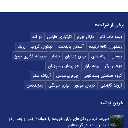
برخی از شرکت‌ها
بیمه دات کام
مارال چرم
کارگزاری فارابی
نواگلد
رستوران کافه ارکیده
آسمان پایتخت
نیکوان گروپ
زرپاد
پرسال
لپتاپیفای
نوین زعفران
جابار
سرمایه گذاری ترنج
دیجی زرگر
بیمه بازار
هواپیمایی سپهران
گروه صنعتی بستانچی
چرم پرسیس
آریاک سفر
آروند گارانتی
کرمان موتور
لوازم خونگی
رمزینکس
آخرین نوشته
علیرضا قربانی «گل‌های باران خورده» را خواند/ رفتی و بعد از تو
دنیا غرق شد در گریه‌هایم