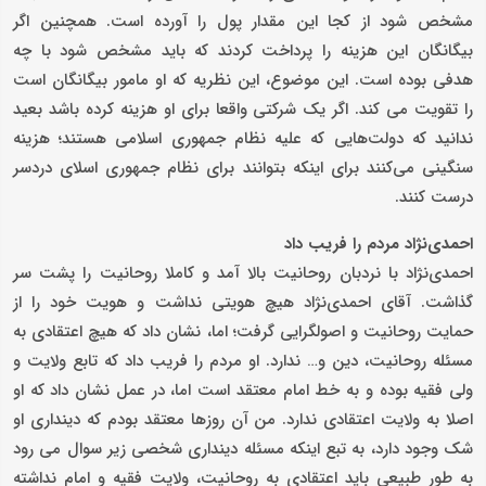
مشخص شود از کجا این مقدار پول را آورده است. همچنین اگر
بیگانگان این هزینه را پرداخت کردند که باید مشخص شود با چه
هدفی بوده است. این موضوع، این نظریه که او مامور بیگانگان است
را تقویت می کند. اگر یک شرکتی واقعا برای او هزینه کرده باشد بعید
ندانید که دولت‌هایی که علیه نظام جمهوری اسلامی هستند؛ هزینه
سنگینی می‌کنند برای اینکه بتوانند برای نظام جمهوری اسلای دردسر
درست کنند.
احمدی‌نژاد مردم را فریب داد
احمدی‌نژاد با نردبان روحانیت بالا آمد و کاملا روحانیت را پشت سر
گذاشت. آقای احمدی‌نژاد هیچ هویتی نداشت و هویت خود را از
حمایت روحانیت و اصولگرایی گرفت؛ اما، نشان داد که هیچ اعتقادی به
مسئله روحانیت، دین و… ندارد. او مردم را فریب داد که تابع ولایت و
ولی فقیه بوده و به خط امام معتقد است اما، در عمل نشان داد که او
اصلا به ولایت اعتقادی ندارد. من آن روزها معتقد بودم که دینداری او
شک وجود دارد، به تبع اینکه مسئله دینداری شخصی زیر سوال می رود
به طور طبیعی باید اعتقادی به روحانیت، ولایت فقیه و امام نداشته