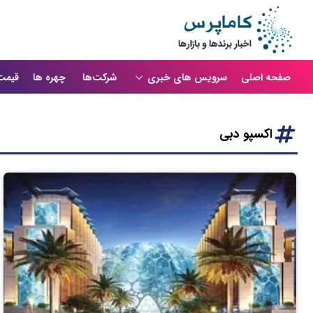
صفحه اصلی
سرویس های خبری
شرکت‌ها
چهره ها
قیمت
اکسپو دبی