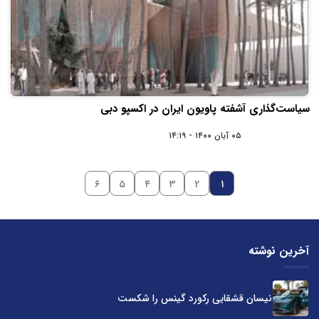
سیاست‌گذاری آشفته پاویون ایران در اکسپو دبی
۰۵ آبان ۱۴۰۰ - ۱۴:۱۹
۶
۵
۴
۳
۲
۱
آخرین نوشته
نیسان قشقایی رکورد گینس را شکست