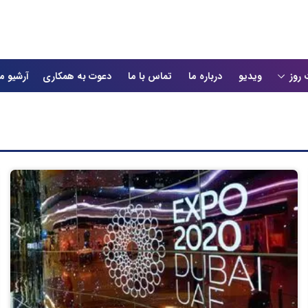
 روز
ویدیو
درباره ما
تماس با ما
دعوت به همکاری
آرشیو م