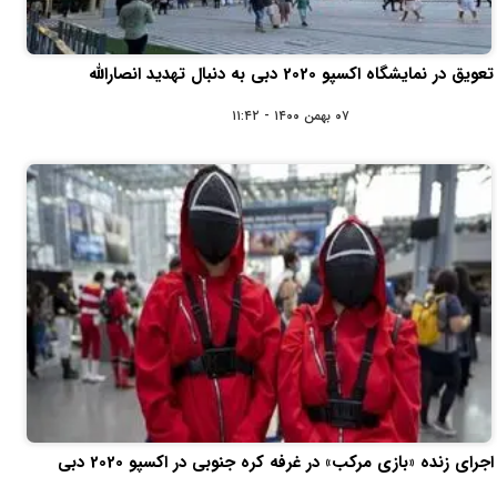
تعویق در نمایشگاه اکسپو 2020 دبی به دنبال تهدید انصارالله
۰۷ بهمن ۱۴۰۰ - ۱۱:۴۲
اجرای زنده «بازی مرکب» در غرفه کره جنوبی در اکسپو 2020 دبی