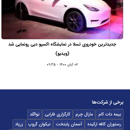
جدیدترین خودروی تسلا در نمایشگاه اکسپو دبی رونمایی شد
(ویدیو)
۰۶ آبان ۱۴۰۰ - ۰۹:۳۵
برخی از شرکت‌ها
بیمه دات کام
مارال چرم
کارگزاری فارابی
نواگلد
رستوران کافه ارکیده
آسمان پایتخت
نیکوان گروپ
زرپاد