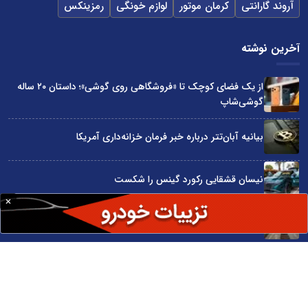
آروند گارانتی
کرمان موتور
لوازم خونگی
رمزینکس
آخرین نوشته
از یک فضای کوچک تا «فروشگاهی روی گوشی»؛ داستان ۲۰ ساله
گوشی‌شاپ
بیانیه آبان‌تتر درباره خبر فرمان خزانه‌داری آمریکا
نیسان قشقایی رکورد گینس را شکست
توسعه ایران با شعار محقق نمی‌شود
آراد چوب با گارانتی بی‌قید و شرط در نمایشگاه صنعت مبلمان