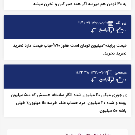
به ۳۰ تومن هم میرسه اگر همه صبر کنن و نخرن میشه
بی نام
1399-09-19 11:46:31
پاسخ
0
0
قیمت پراید20میلیون تومان است هنوز 90%حباب قیمت دارد نخرید
نخرید نخرید.
عیعصی
1399-09-19 11:33:38
پاسخ
0
0
ی جوری میگی 110 میلیون شده انگار سانتافه هستش که 500 میلیون
بوده و شده 110 میلیون. مرد حساب علف خرسه 110 میلیون؟ خیلی
باشه 50 میلیون.