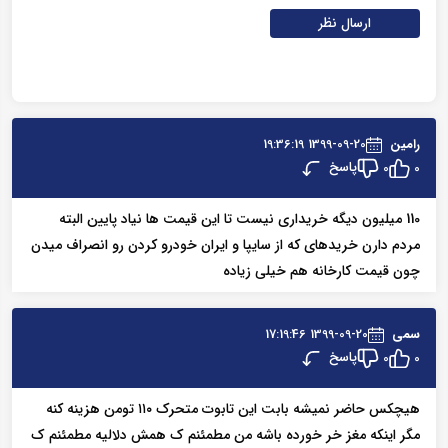
ارسال نظر
رامین
1399-09-20 19:36:19
پاسخ
0
0
110 میلیون دیگه خریداری نیست تا این قیمت ها نیاد پایین البته
مردم دارن خریدهای که از سایپا و ایران خودرو کردن رو انصراف میدن
چون قیمت کارخانه هم خیلی زیاده
سمی
1399-09-20 17:19:46
پاسخ
0
0
هیچکس حاضر نمیشه بابت این تابوت متحرک ۱۱۰ تومن هزینه کنه
مگر اینکه مغز خر خورده باشه من مطمئنم ک همش دلالیه مطمئنم ک