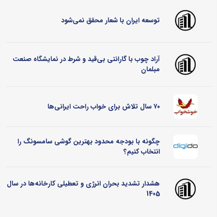
توسعه ایران با شعار محقق نمی‌شود
آراد چوب با گارانتی بی‌قید و شرط در نمایشگاه صنعت
مبلمان
۷۰ سال تلاش برای خواب راحت ایرانی‌ها
چگونه با بودجه محدود بهترین گوشی سامسونگ را
انتخاب کنیم؟
هشدار تشدید بحران انرژی و تعطیلی کارخانه‌ها در سال
1405