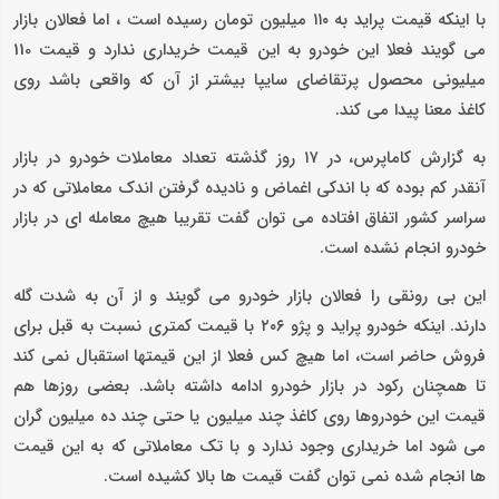
با اینکه قیمت پراید به ۱۱۰ میلیون تومان رسیده است ، اما فعالان بازار
می گویند فعلا این خودرو به این قیمت خریداری ندارد و قیمت 110
میلیونی محصول پرتقاضای سایپا بیشتر از آن که واقعی باشد روی
کاغذ معنا پیدا می کند.
به گزارش کاماپرس، در ۱۷ روز گذشته تعداد معاملات خودرو در بازار
آنقدر کم بوده که با اندکی اغماض و نادیده گرفتن اندک معاملاتی که در
سراسر کشور اتفاق افتاده می توان گفت تقریبا هیچ معامله ای در بازار
خودرو انجام نشده است.
این بی رونقی را فعالان بازار خودرو می گویند و از آن به شدت گله
دارند. اینکه خودرو پراید و پژو ۲۰۶ با قیمت کمتری نسبت به قبل برای
فروش حاضر است، اما هیچ کس فعلا از این قیمتها استقبال نمی کند
تا همچنان رکود در بازار خودرو ادامه داشته باشد. بعضی روزها هم
قیمت این خودروها روی کاغذ چند میلیون یا حتی چند ده میلیون گران
می شود اما خریداری وجود ندارد و با تک معاملاتی که به این قیمت
ها انجام شده نمی توان گفت قیمت ها بالا کشیده است.