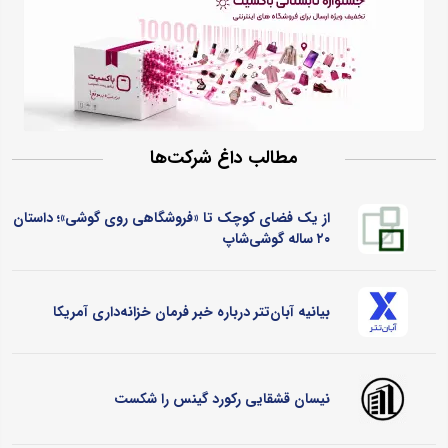
مطالب داغ شرکت‌ها
از یک فضای کوچک تا «فروشگاهی روی گوشی»؛ داستان
۲۰ ساله گوشی‌شاپ
بیانیه آبان‌تتر درباره خبر فرمان خزانه‌داری آمریکا
نیسان قشقایی رکورد گینس را شکست