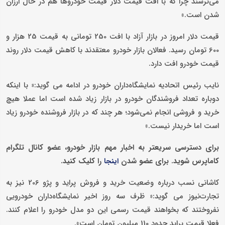
می‌ترسند چرا که با افت قیمت دلار قیمت خودروها هم در حال ارزان
شدن است.»
قیمت دلار امروز در بازار آزاد با افت 250 تومانی به قیمت 25 هزار و
600 تومان رسید. فعالان بازار خودرو معتقدند با کاهش قیمت دلار روند
قیمت خودرو افت دارد.
نایب رئیس اتحادیه نمایشگاه‌داران خودرو در ادامه می گوید:« با اینکه
دوباره تعداد فروشندگان خودرو در بازار زیاد شده است اما عملا هیچ
خرید و فروشی انجام نمی‌شود؛ هر چند که در بازار فروشنده خودرو زیاد
است اما خریدار نیست.»
برای دسترسی سریعتر به اخبار مهم بازار خودرو، عضو کانال تلگرام
کاماپرس شوید. برای عضو شدن
را کلیک کنید.
اینجا
کاشانی نسب درباره وضعیت خرید و فروش پراید و پژو 206 نیز به
تجارت‌نیوز می گوید:« ظرف سه روز اخیر نمایشگاه‌داران خودرویی
نفروختند که بخواهند قیمت رسمی این دو مدل خودرو را اعلام کنند.
فعلا قیمت پراید حدود 110 میلیون تومان است».