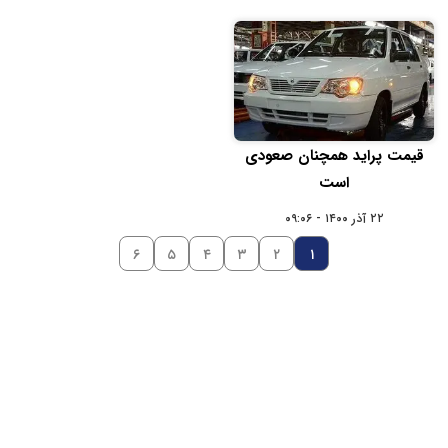
قیمت پراید همچنان صعودی
است
۲۲ آذر ۱۴۰۰ - ۰۹:۰۶
۶
۵
۴
۳
۲
۱