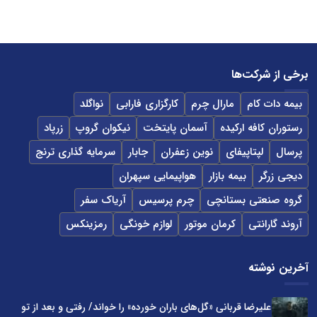
برخی از شرکت‌ها
بیمه دات کام
مارال چرم
کارگزاری فارابی
نواگلد
رستوران کافه ارکیده
آسمان پایتخت
نیکوان گروپ
زرپاد
پرسال
لپتاپیفای
نوین زعفران
جابار
سرمایه گذاری ترنج
دیجی زرگر
بیمه بازار
هواپیمایی سپهران
گروه صنعتی بستانچی
چرم پرسیس
آریاک سفر
آروند گارانتی
کرمان موتور
لوازم خونگی
رمزینکس
آخرین نوشته
علیرضا قربانی «گل‌های باران خورده» را خواند/ رفتی و بعد از تو