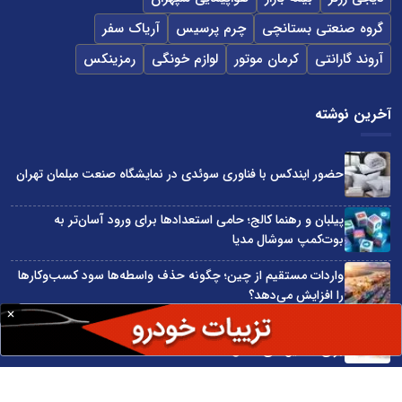
گروه صنعتی بستانچی
چرم پرسیس
آریاک سفر
آروند گارانتی
کرمان موتور
لوازم خونگی
رمزینکس
آخرین نوشته
حضور ایندکس با فناوری سوئدی در نمایشگاه صنعت مبلمان تهران
پیلبان و رهنما کالج؛ حامی استعدادها برای ورود آسان‌تر به
بوت‌کمپ سوشال مدیا
واردات مستقیم از چین؛ چگونه حذف واسطه‌ها سود کسب‌وکارها
را افزایش می‌دهد؟
ترند ترین دستبندهای طلا برای تابستان؛ انتخابی ظریف و متفاوت
برای استایل‌های خاص
تبدیل قبوض آب، برق و گاز به اینترنت رایگان