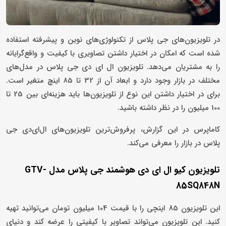
در تلویزیون‌های جی پلاس از تکنولوژی‌های نوین و پیشرفته استفاده
شده است که امکان در اختیار داشتن تصاویری با کیفیت و واقع‌گرایانه
را به مشتریان می‌دهد. تلویزیون ال ای دی جی پلاس در مدل‌های
مختلف در بازار وجود دارد و ابعاد آن از 32 تا 85 اینچ متغیر است.
برای در اختیار داشتن این نوع از تلویزیون‌ها باید هزینه‌ای بین 25 تا
100 میلیون را در نظر داشته باشید.
کاماپرس در این گزارش، پرفروش‌ترین تلویزیون‌های ال‌ای‌دی جی
پلاس در بازار را معرفی می‌کند.
تلویزیون کیو ال ای دی هوشمند جی پلاس مدل GTV-
85SQ848N
این تلویزیون 85 اینچی را با قیمت 104 میلیون تومان می‌توانید تهیه
کنید. این تلویزیون می‌تواند تصاویر با کیفیتی را عرضه کند و دنیای