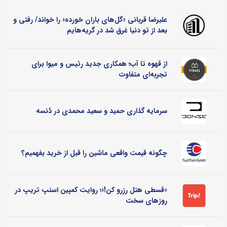
علیرضا قربانی «گل‌های باران خورده» را خواند/ رفتی و
بعد از تو دنیا غرق شد در گریه‌هایم
از قهوه تا آب؛ همکاری جدید رئیس و میوا برای
تجربه‌ای متفاوت
سرمایه گذاری حمید و سعید محمدی در دُنسه
چگونه قیمت واقعی ماشین را قبل از خرید بفهمیم؟
«قسطی هتل رزرو کن!»؛ روایت کمپین اسنپ تریپ در
روزهای سخت