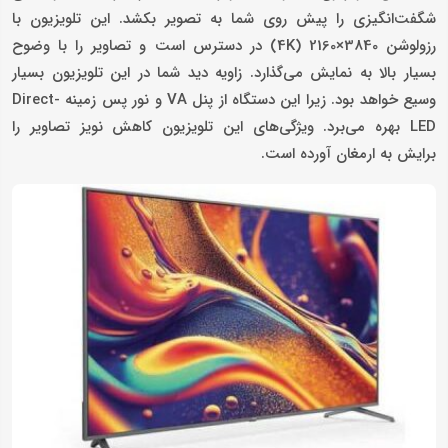
شگفت‌انگیزی را پیش روی شما به تصویر بکشد. این تلویزیون با
رزولوشن 3840×2160 (4K) در دسترس است و تصاویر را با وضوح
بسیار بالا به نمایش می‌گذارد. زاویه دید شما در این تلویزیون بسیار
وسیع خواهد بود. زیرا این دستگاه از پنل VA و نور پس زمینه Direct-
LED بهره می‌برد. ویژگی‌های این تلویزیون کاهش نویز تصاویر را
برایش به ارمغان آورده است.