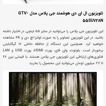
تلویزیون ال‌ ای‌ دی هوشمند جی پلاس مدل GTV-
55SU728N
این تلویزیون جی پلاس را می‌توانید در سایز 55 اینچی در اختیار داشته
باشید. در این تلویزیون تصاویر را به صورت اولترا اچ دی و 4K مشاهده
خواهید کرد. همچنین این دستگاه از حافظه داخلی 16 گیگابایتی
برخوردار است. بلوتوث، وای فای، پورت HDMI، پورت USB و LAN
فناوری‌های ارتباطی این تلویزیون جی پلاس هستند. با قیمتی بین 26
تا 27 میلیون تومان می‌توانید این محصول را بخرید.