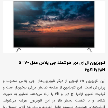
تلویزیون ال ای دی هوشمند جی پلاس مدل GTV-
65SU748N
این تلویزیون 65 اینچی از دیگر تلویزیون‌های جی پلاس محبوب و
پرفروش است. این تلویزیون از صفحه نمایش بزرگی برخوردار است و
کیفیت تصویر اولترا اچ دی و 4K را ارائه می‌دهد. تصاویر به صورت
شفاف و با کیفیت بسیار بالا در این تلویزیون عرضه می‌شوند.
قابلیت‌های هوشمند، سیستم عامل اندروید و پردازنده قوی زمینه‌ای را