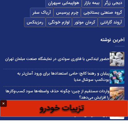
دیجی زرگر
بیمه بازار
هواپیمایی سپهران
گروه صنعتی بستانچی
چرم پرسیس
آریاک سفر
آروند گارانتی
کرمان موتور
لوازم خونگی
رمزینکس
آخرین نوشته
حضور ایندکس با فناوری سوئدی در نمایشگاه صنعت مبلمان تهران
پیلبان و رهنما کالج؛ حامی استعدادها برای ورود آسان‌تر به
بوت‌کمپ سوشال مدیا
واردات مستقیم از چین؛ چگونه حذف واسطه‌ها سود کسب‌وکارها
را افزایش می‌دهد؟
ترند ترین دستبندهای طلا برای تابستان؛ انتخابی ظریف و متفاوت
برای استایل‌های خاص