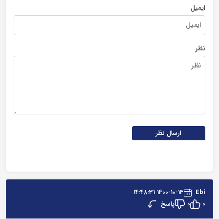
ایمیل
نظر
ارسال نظر
1400-10-13 14:48:31
Ebi
پاسخ
0
0