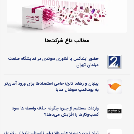
مطالب داغ شرکت‌ها
حضور ایندکس با فناوری سوئدی در نمایشگاه صنعت
مبلمان تهران
پیلبان و رهنما کالج؛ حامی استعدادها برای ورود آسان‌تر
به بوت‌کمپ سوشال مدیا
واردات مستقیم از چین؛ چگونه حذف واسطه‌ها سود
کسب‌وکارها را افزایش می‌دهد؟
ترند ترین دستبندهای طلا برای تابستان؛ انتخابی ظریف