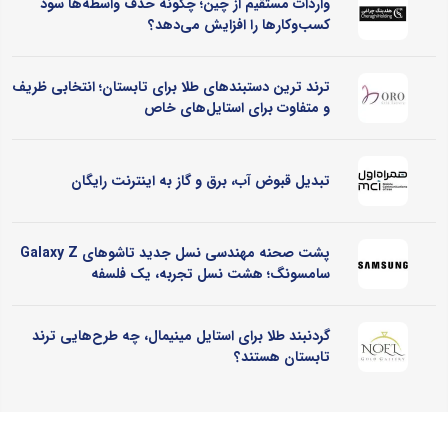
واردات مستقیم از چین؛ چگونه حذف واسطه‌ها سود
کسب‌وکارها را افزایش می‌دهد؟
ترند ترین دستبندهای طلا برای تابستان؛ انتخابی ظریف
و متفاوت برای استایل‌های خاص
تبدیل قبوض آب، برق و گاز به اینترنت رایگان
پشت صحنه مهندسی نسل جدید تاشوهای Galaxy Z
سامسونگ؛ هشت نسل تجربه، یک فلسفه
گردنبند طلا برای استایل مینیمال، چه طرح‌هایی ترند
تابستان هستند؟