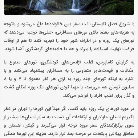
با شروع فصل تابستان، تب سفر بین خانواده‌ها داغ می‌شود و باتوجه
به هزینه‌های بعضا بالای تورهای مسافرتی، خیلی‌ها ترجیه می‌دهند که
تورهای یک روزه و در اطراف شهر خود را تجربه کنند تا هم از اوقات
فراغت نهایت استفاده را ببرند و هم با جاذبه‌های گردشگری آشنا شوند.
به گزارش کاماپرس، اغلب آژانس‌های گردشگری، تورهای متنوع با
امکانات و قیمت‌های متفاوتی را به مسافران پیشنهاد می‌کنند و با
اشاره به اینکه تورهای چند روزه به ازای هر نفر معمولا تا 7 و یا 8
میلیون تومان هم می‌رسد، با مهیا کردن تورهای یک روزه امکان گشت
و گذار برای اغلب افراد را فراهم می‌کند.
در مورد تورهای یک روزه باید گفت، اگر مبدأ این تورها را تهران در نظر
بگیریم استان مازندران و ارتفاعات آن نسبت به سایر استان‌ها بیشتر از
سوی برگزارکنندگان سفر مورد توجه قرار می‌گیرند و گیلان، همدان و
مناطق ییلاقی پایتخت در مرحله بعد قرار دارند. هزینه این تورها همگی