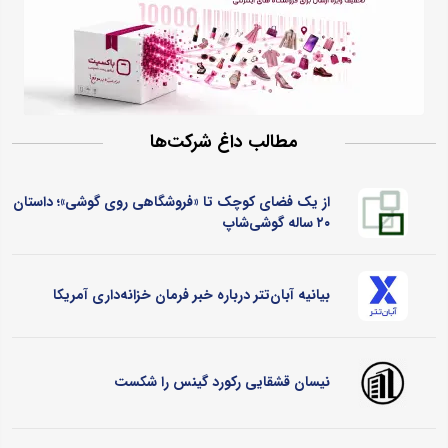
مطالب داغ شرکت‌ها
از یک فضای کوچک تا «فروشگاهی روی گوشی»؛ داستان
۲۰ ساله گوشی‌شاپ
بیانیه آبان‌تتر درباره خبر فرمان خزانه‌داری آمریکا
نیسان قشقایی رکورد گینس را شکست