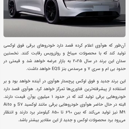
آن‌طور که هوآوی اعلام کرده قصد دارد خودروهای برقی فوق لوکسی
تولید کند که با محصولات میباخ و رولزرویس رقابت کنند. نخستین
سدان این برند در سال 2025 به بازار عرضه خواهد شد و قیمتی در
حدود بی ام و سری 7 و مرسدس بنز EQS خواهد داشت.
این برند جدید و فوق لوکس پرچمدار هوآوی در آینده خواهد بود و بر
استفاده از پیشرفته‌ترین فناوری‌ها تمرکز خواهد کرد. هوآوی قصد دارد
خودروهایی برقی تولید کند که در حدود 1 میلیون یوآن قیمت دارند.
البته در حال حاضر هوآوی خودروهایی برقی مانند لوکسید S7 و Aito
M9 نیز تولید می‌کند که بین 690 تا 850 کیلومتر برد دارند و انتظار
می‌رود برد محصولات لوکس و جدید از این مقادیر بیشتر باشد.