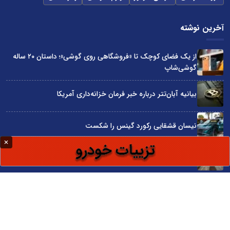
آخرین نوشته
از یک فضای کوچک تا «فروشگاهی روی گوشی»؛ داستان ۲۰ ساله
گوشی‌شاپ
بیانیه آبان‌تتر درباره خبر فرمان خزانه‌داری آمریکا
نیسان قشقایی رکورد گینس را شکست
توسعه ایران با شعار محقق نمی‌شود
آراد چوب با گارانتی بی‌قید و شرط در نمایشگاه صنعت مبلمان