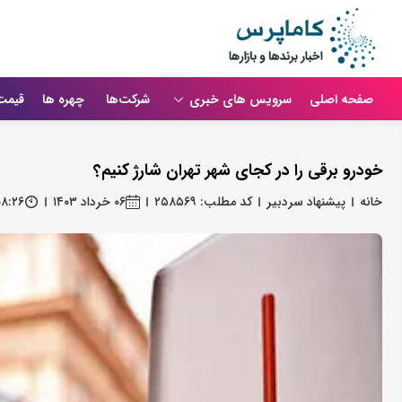
صفحه اصلی
سرویس های خبری
شرکت‌ها
چهره ها
قیمت
خودرو برقی را در کجای شهر تهران شارژ کنیم؟
خانه
پیشنهاد سردبیر
کد مطلب: ۲۵۸۵۶۹
۰۶ خرداد ۱۴۰۳
۰۸:۲۶