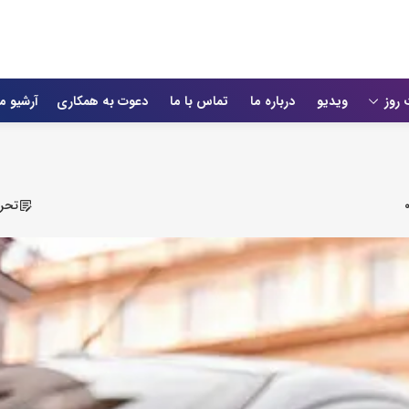
 روز
ویدیو
درباره ما
تماس با ما
دعوت به همکاری
آرشیو م
تحری