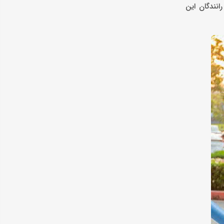
 دسترسی رانندگان این