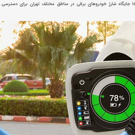
طبق اعلام سازمان حمل‌و‌نقل و ترافیک شهرداری تهران، هم اکنون 15 جایگاه‌ شارژ خودروهای برقی در مناطق مختلف تهران برای