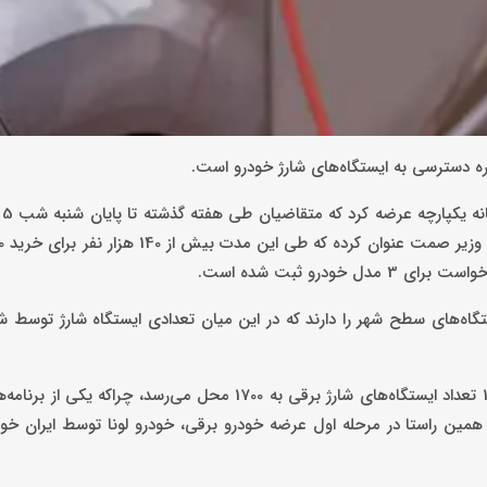
اره دسترسی به ایستگاه‌های شارژ خودرو است.
به 
تگاه‌های سطح شهر را دارند که در این میان تعدادی ایستگاه شارژ توسط ش
البته وزیر صنعت معدن و تجارت وعده داده است که تا پایان سال 1403 تعداد ایستگاه‌های شارژ برقی به 1700 محل می
مین راستا در مرحله اول عرضه خودرو برقی، خودرو لونا توسط ایران خود