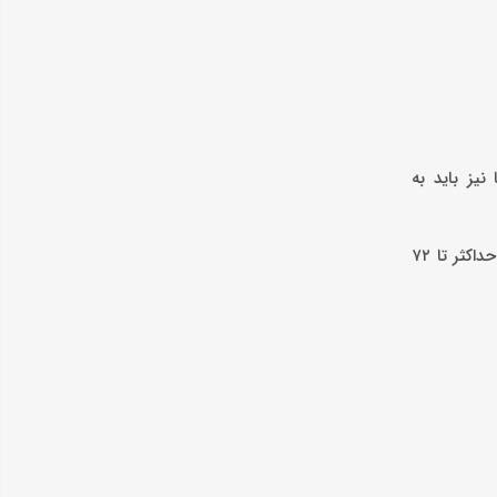
یز باید به
آنگونه که اعلام شده هزینه دریافت کارت شارژ خودروهای برقی رایگان بوده اما باید حداقل ۱۰۰ هزار تومان موجودی داشته باشید. این کارت شارژ حداکثر تا ۷۲