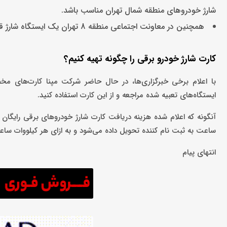
شارژ خودروهای منطقه شمال تهران مناسب باشد.
همچنین در معاونت اجتماعی منطقه 8 تهران یک ایستگاه شارژ قرار دارد.
کارت شارژ خودرو برقی را چگونه تهیه کنیم؟
با اعلام برخی خبرگزاری‌ها، در حال حاضر شرکت مپنا کارت‌های مخص
ایستگاه‌های تعبیه شده مراجعه و از این کارت استفاده کنید.
ساعت به ثبت نام کننده تحویل داده می‌شود و به ازای هر کیلووات ساعت ۲۰۰ تومان از شارژ کارت مذکور کم می‌
انتهای پیام