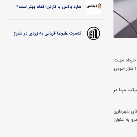
هارد باکس یا کارتن؛ کدام بهتر است؟
کنسرت علیرضا قربانی به زودی در شیراز
گزارش کاماپرس، در سال جاری دولت 9 مدل خودرو برقی را در سامانه یکپارچه عرضه کرد که متقاضیان طی هفته گذشته تا پایان شنبه شب 5 خرداد مهلت
داشتند تا نسبت به ثبت نام اقدام کنند. در همین رابطه ضیغمی معاون وزیر صمت عنوان کرده که طی این مدت بیش از 140 هزار نفر برای خرید 10 هزار خودرو
رکت مپنا در
‌رسد، چراکه یکی از برنامه‌های شهرداری
رو به عنوان