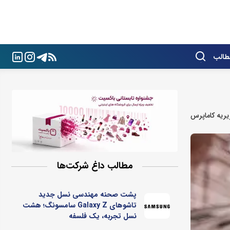
طالب
ریه کاماپرس
مطالب داغ شرکت‌ها
پشت صحنه مهندسی نسل جدید
تاشوهای Galaxy Z سامسونگ؛ هشت
نسل تجربه، یک فلسفه