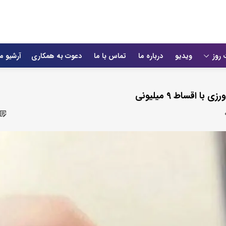
 روز
ویدیو
درباره ما
تماس با ما
دعوت به همکاری
آرشیو م