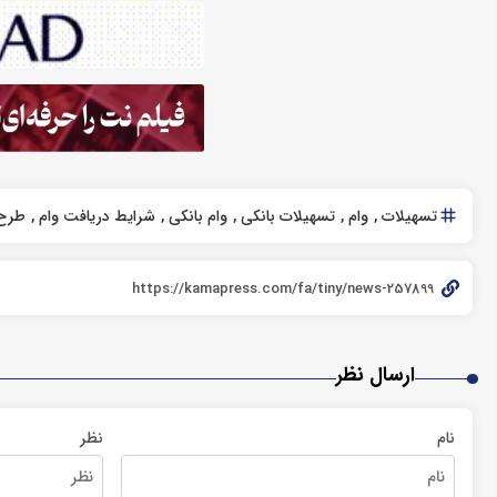
تسهیلات
وام
تسهیلات بانکی
وام بانکی
شرایط دریافت وام
طرح
ارسال نظر
نام
نظر