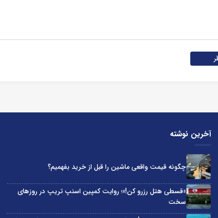
ر
آخرین نوشته
چگونه قیمت واقعی ماشین را قبل از خرید بفهمیم؟
«قسطی هتل رزرو کن!»؛ روایت کمپین اسنپ تریپ در روزهای
سخت