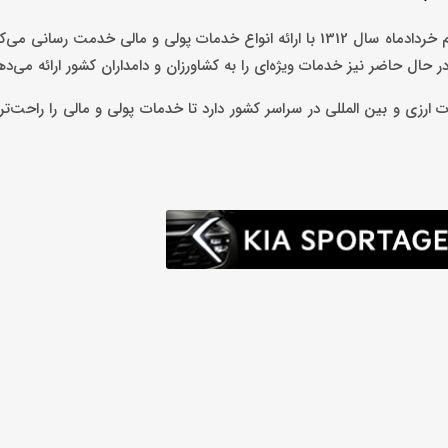
یکی از بانک‌های تخصصی ایران بانک کشاورزی است که از بیست و یکم خردادماه سال 1312 با ارائه انواع خدمات پولی و مالی 
 حاضر نیز خدمات ویژه‌ای را به کشاورزان و دامداران کشور ارائه می‌ده
غ بر هزار و 817 شعبه و 50 شعبه ارائه خدمات ارزی و بین المللی در سراسر کشور دارد تا خدمات پولی و مالی را ر