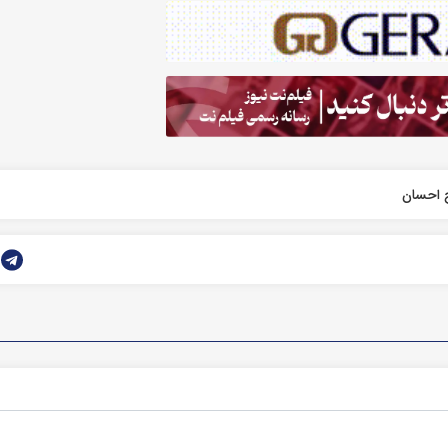
 احسان