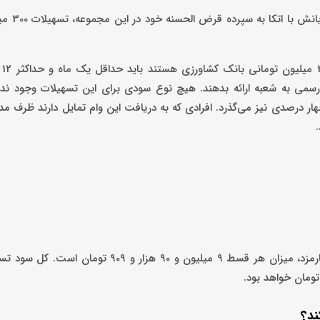
بانک کشاورزی با تدارک طرح
به گزا
سمی به شعبه ارائه بدهند. هیچ نوع سودی برای این تسهیلات وجود ندار
ند؟